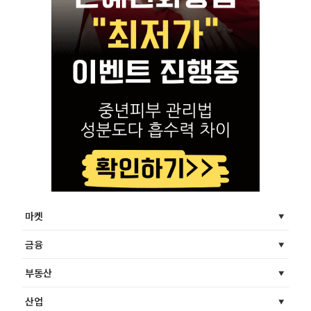
마켓
금융
부동산
산업