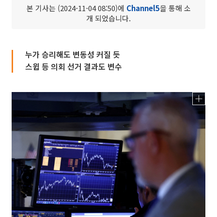
본 기사는 (2024-11-04 08:50)에
Channel5
을 통해 소
개 되었습니다.
누가 승리해도 변동성 커질 듯
스윕 등 의회 선거 결과도 변수