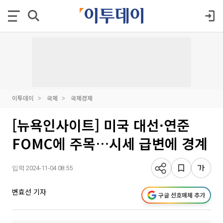
이투데이
국제
국제경제
[뉴욕인사이트] 미국 대선·연준
FOMC에 주목…시세 급변에 경계
입력 2024-11-04 08:55
변효선 기자
구글 선호매체 추가