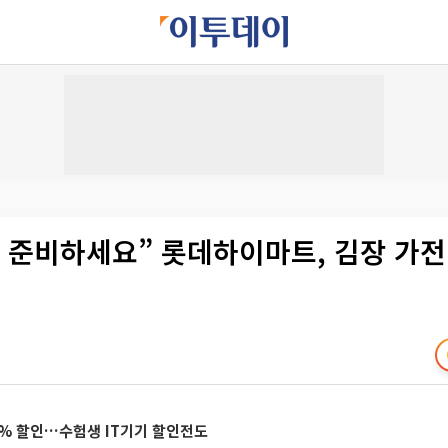
 준비하세요” 롯데하이마트, 김장 가전
0% 할인…수험생 IT기기 할인전도