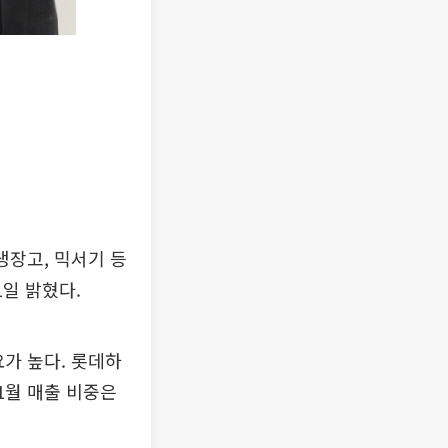
냉장고, 믹서기 등
1일 밝혔다.
가 높다. 롯데하
11월 매출 비중은