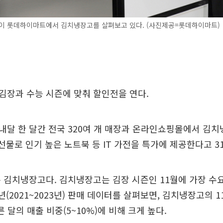
객이 롯데하이마트에서 김치냉장고를 살펴보고 있다. (사진제공=롯데하이마트)
김장과 수능 시즌에 맞춰 할인전을 연다.
달 한 달간 전국 320여 개 매장과 온라인쇼핑몰에서 김치
 선물로 인기 높은 노트북 등 IT 가전을 특가에 제공한다고 3
 김치냉장고다. 김치냉장고는 김장 시즌인 11월에 가장 수요
년(2021~2023년) 판매 데이터를 살펴보면, 김치냉장고의 
른 달의 매출 비중(5~10%)에 비해 크게 높다.