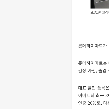
▲31일 고
롯데하이마트가 
롯데하이마트는 내
김장 가전, 졸업
대표 할인 품목은
이마트의 최근 3
연중 20%로, 다