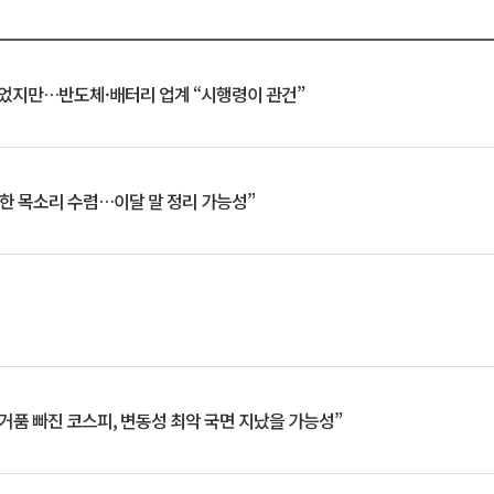
일 벗었지만…반도체·배터리 업계 “시행령이 관건”
한 목소리 수렴…이달 말 정리 가능성”
거품 빠진 코스피, 변동성 최악 국면 지났을 가능성”