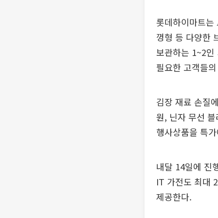
롯데하이마트는 
껑형 등 다양한 
보관하는 1~2인
필요한 고객들의
김장 재료 손질에
원, 닌자 무선 블
행사상품을 특가
내달 14일에 진
IT 가전도 최대
제공한다.