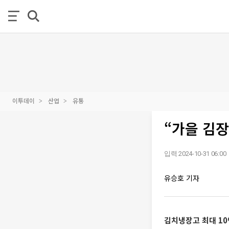
이투데이
산업
유통
“가을 김장
입력 2024-10-31 06:00
유승호 기자
김치냉장고 최대 1