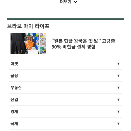
더보기
브라보 마이 라이프
“일본 현금 왕국은 옛 말” 고령층
90% 비현금 결제 경험
마켓
금융
부동산
산업
경제
국제