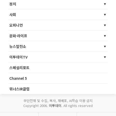
정치
사회
오피니언
문화·라이프
뉴스발전소
이투데이TV
스페셜리포트
Channel 5
위너스IR클럽
무단전재 및 수집, 복사, 재배포, AI학습 이용 금지
Copyright 2006.
이투데이
. All rights reserved