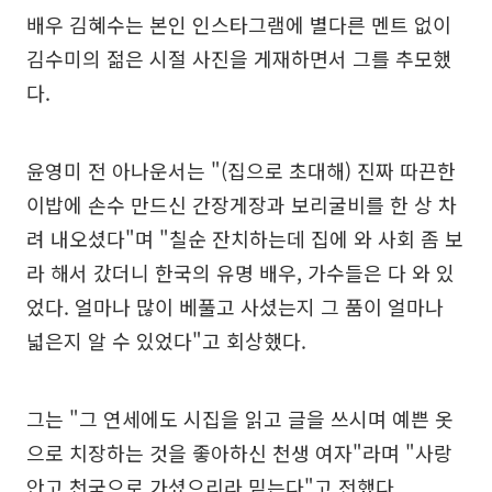
배우 김혜수는 본인 인스타그램에 별다른 멘트 없이
김수미의 젊은 시절 사진을 게재하면서 그를 추모했
다.
윤영미 전 아나운서는 "(집으로 초대해) 진짜 따끈한
이밥에 손수 만드신 간장게장과 보리굴비를 한 상 차
려 내오셨다"며 "칠순 잔치하는데 집에 와 사회 좀 보
라 해서 갔더니 한국의 유명 배우, 가수들은 다 와 있
었다. 얼마나 많이 베풀고 사셨는지 그 품이 얼마나
넓은지 알 수 있었다"고 회상했다.
그는 "그 연세에도 시집을 읽고 글을 쓰시며 예쁜 옷
으로 치장하는 것을 좋아하신 천생 여자"라며 "사랑
안고 천국으로 가셨으리라 믿는다"고 전했다.