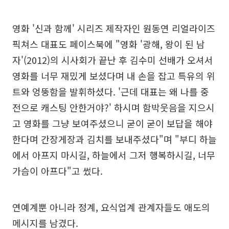
영화 '신과 함께' 시리즈 제작자인 원동연 리얼라이즈
픽쳐스 대표도 페이스북에 "영화 '광해, 왕이 된 남
자'(2012)의 시사회가 끝난 후 김수미 선배가 오셔서
영화를 너무 재밌게 보셨다며 내 손을 잡고 특유의 위
트와 엉뚱함을 발휘하셨다. '근데 대표는 왜 나를 중
전으로 캐스팅 안한거야?' 하시며 함박웃음을 지으시
고 영화를 그냥 보여주셨으니 굳이 굳이 보답을 해야
한다며 간장게장과 김치를 보내주셨다"며 "부디 하늘
에서 아프지 마시길, 하늘에서 그저 행복하시길, 너무
가슴이 아프다"고 썼다.
연예계뿐 아니라 정계, 요식업계 관계자들도 애도의
메시지를 남겼다.