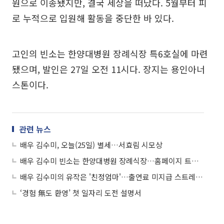
원으로 이송됐지만, 결국 세상을 떠났다. 5월부터 피
로 누적으로 입원해 활동을 중단한 바 있다.
고인의 빈소는 한양대병원 장례식장 특6호실에 마련
됐으며, 발인은 27일 오전 11시다. 장지는 용인아너
스톤이다.
관련 뉴스
배우 김수미, 오늘(25일) 별세…서효림 시모상
배우 김수미 빈소는 한양대병원 장례식장…홈페이지 트래픽 초과
배우 김수미의 유작은 '친정엄마'…출연료 미지급 스트레스로 끝나
‘경험 無도 환영’ 첫 일자리 도전 설명서