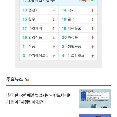
주요뉴스
‘한국판 IRA’ 베일 벗었지만…반도체·배터
리 업계 “시행령이 관건”