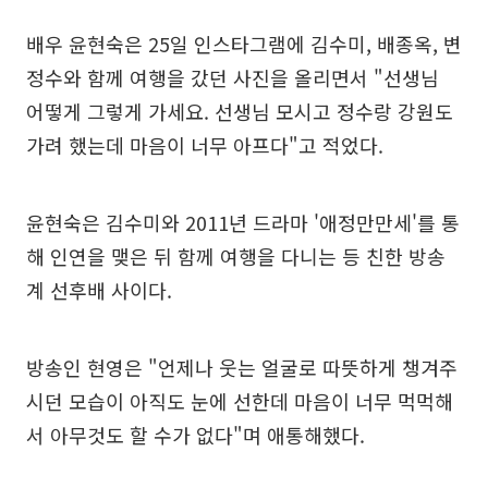
배우 윤현숙은 25일 인스타그램에 김수미, 배종옥, 변
정수와 함께 여행을 갔던 사진을 올리면서 "선생님
어떻게 그렇게 가세요. 선생님 모시고 정수랑 강원도
가려 했는데 마음이 너무 아프다"고 적었다.
윤현숙은 김수미와 2011년 드라마 '애정만만세'를 통
해 인연을 맺은 뒤 함께 여행을 다니는 등 친한 방송
계 선후배 사이다.
방송인 현영은 "언제나 웃는 얼굴로 따뜻하게 챙겨주
시던 모습이 아직도 눈에 선한데 마음이 너무 먹먹해
서 아무것도 할 수가 없다"며 애통해했다.