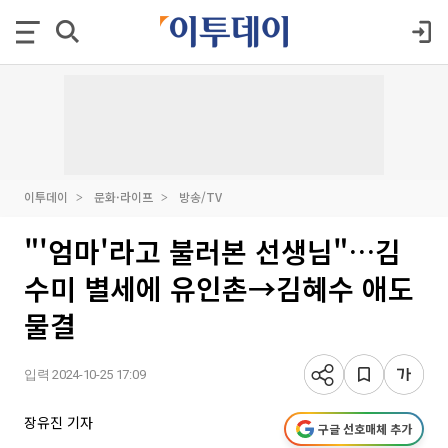
이투데이
문화·라이프
방송/TV
"'엄마'라고 불러본 선생님"…김
수미 별세에 유인촌→김혜수 애도
물결
입력 2024-10-25 17:09
장유진 기자
구글 선호매체 추가