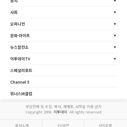
정치
사회
오피니언
문화·라이프
뉴스발전소
이투데이TV
스페셜리포트
Channel 5
위너스IR클럽
무단전재 및 수집, 복사, 재배포, AI학습 이용 금지
Copyright 2006.
이투데이
. All rights reserved
회사소개
PC버전
사이트맵