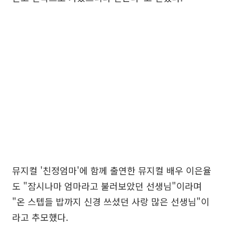
뮤지컬 '친정엄마'에 함께 출연한 뮤지컬 배우 이은율
도 "잠시나마 엄마라고 불러보았던 선생님"이라며
"온 스텝들 밥까지 신경 쓰셨던 사랑 많은 선생님"이
라고 추모했다.