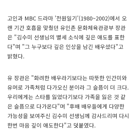
고인과 MBC 드라마 '전원일기'(1980~2002)에서 오
랜 기간 호흡을 맞췄던 유인촌 문화체육관광부 장관
은 "김수미 선생님의 별세 소식에 깊은 애도를 표한
다"며 "그 누구보다 깊은 인상을 남긴 배우셨다"고
밝혔다.
유 장관은 "화려한 배우라기보다는 따뜻한 인간미와
유머로 가족처럼 다가오신 분이라 그 슬픔이 더 크다.
우리에게는 스타를 잃었다기보다 가족을 잃은 것 같
은 슬픔으로 다가온다"며 "후배 배우들에게 다양한
가능성을 보여주신 김수미 선생님께 감사드리며 다시
한번 마음 깊이 애도한다"고 덧붙였다.