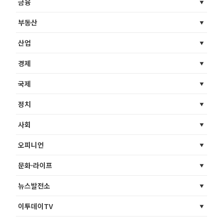
금융
부동산
산업
경제
국제
정치
사회
오피니언
문화·라이프
뉴스발전소
이투데이TV