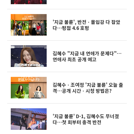
'지금 불륜', 반전ㆍ몰입감 다 잡았
다⋯평점 4.6 호평
김혜수 "지금 내 연애가 문제다"⋯
연애사 최초 공개 예고
김혜수ㆍ조여정 '지금 불륜' 오늘 출
격⋯공개 시간ㆍ시청 방법은?
'지금 불륜' D-1, 김혜수도 무너졌
다⋯첫 회부터 충격 반전