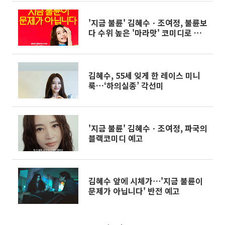
'지금 불륜' 김혜수ㆍ조여정, 불륜보
다 수위 높은 '마라맛' 코미디로 재
회 [종합]
김혜수, 55세 잊게 한 레이스 미니
룩…‘하의실종’ 각선미
'지금 불륜' 김혜수ㆍ조여정, 파국의
블랙코미디 예고
김혜수 앞에 시체가⋯'지금 불륜이
문제가 아닙니다' 반전 예고