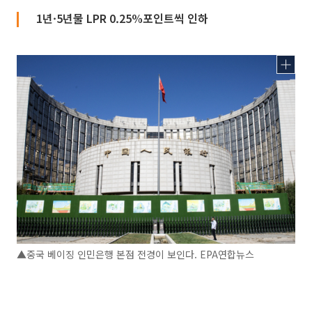
1년·5년물 LPR 0.25%포인트씩 인하
▲중국 베이징 인민은행 본점 전경이 보인다. EPA연합뉴스