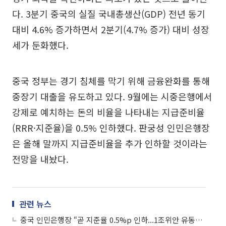
다. 3분기 중국의 실질 국내총생산(GDP) 전년 동기
대비 4.6% 증가하면서 2분기(4.7% 증가) 대비 성장
세가 둔화했다.
중국 정부는 경기 침체를 막기 위해 금융완화를 통해
중장기 대출을 유도하고 있다. 9월에는 시중은행에서
강제로 예치하는 돈의 비율을 나타내는 지급준비율
(RRR·지준율)을 0.5% 인하했다. 판궁성 인민은행장
은 올해 말까지 지급준비율을 추가 인하할 것이라는
전망을 내놨다.
관련 뉴스
중국 인민은행장 “곧 지준율 0.5%p 인하...1조위안 유동성 공급”