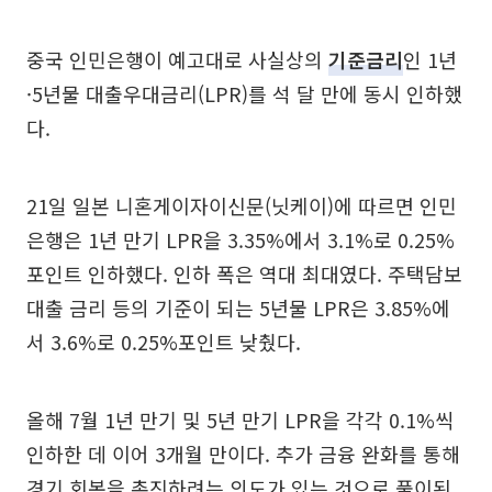
중국 인민은행이 예고대로 사실상의
기준금리
인 1년
·5년물 대출우대금리(LPR)를 석 달 만에 동시 인하했
다.
21일 일본 니혼게이자이신문(닛케이)에 따르면 인민
은행은 1년 만기 LPR을 3.35%에서 3.1%로 0.25%
포인트 인하했다. 인하 폭은 역대 최대였다. 주택담보
대출 금리 등의 기준이 되는 5년물 LPR은 3.85%에
서 3.6%로 0.25%포인트 낮췄다.
올해 7월 1년 만기 및 5년 만기 LPR을 각각 0.1%씩
인하한 데 이어 3개월 만이다. 추가 금융 완화를 통해
경기 회복을 촉진하려는 의도가 있는 것으로 풀이된