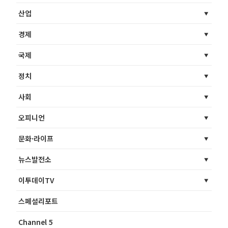
산업
경제
국제
정치
사회
오피니언
문화·라이프
뉴스발전소
이투데이TV
스페셜리포트
Channel 5