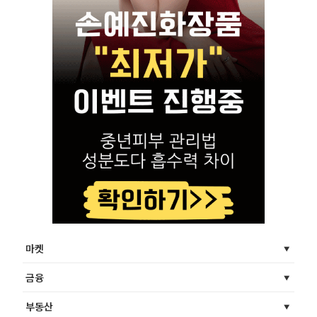
마켓
금융
부동산