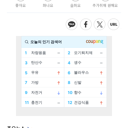
좋아요
화나요
슬퍼요
추가취재 원해요