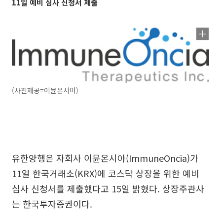
11일 예비 심사 신청서 제출
(사진제공=이뮨온시아)
유한양행은 자회사 이뮨온시아(ImmuneOncia)가
11일 한국거래소(KRX)에 코스닥 상장을 위한 예비
심사 신청서를 제출했다고 15일 밝혔다. 상장주관사
는 한국투자증권이다.