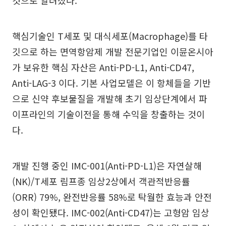
것으로 알려졌다.
핵심기술인 T세포 및 대식세포(Macrophage)를 타
깃으로 하는 면역항암제 개발 전문기업인 이뮨온시아
가 보유한 핵심 자산은 Anti-PD-L1, Anti-CD47,
Anti-LAG-3 이다. 기본 사업모델은 이 항체들을 기반
으로 신약 후보물질을 개발해 초기 임상단계에서 파
이프라인의 기술이전을 통해 수익을 창출하는 것이
다.
개발 진행 중인 IMC-001(Anti-PD-L1)은 자연살해
(NK)/T세포 림프종 임상2상에서 객관적반응률
(ORR) 79%, 완전반응률 58%로 탁월한 효능과 안전
성이 확인됐다. IMC-002(Anti-CD47)는 고형암 임상