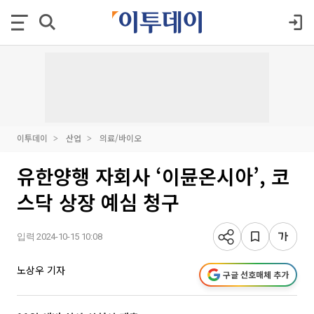
이투데이
산업
의료/바이오
유한양행 자회사 ‘이뮨온시아’, 코
스닥 상장 예심 청구
입력 2024-10-15 10:08
노상우 기자
구글 선호매체 추가