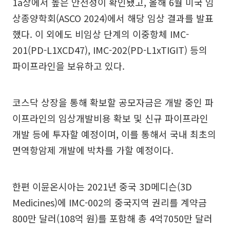
1a상에서 높은 안전성이 확인됐고, 올해 6월 미국 임
상종양학회(ASCO 2024)에서 해당 임상 결과를 발표
했다. 이 외에도 비임상 단계의 이중항체 IMC-
201(PD-L1XCD47), IMC-202(PD-L1xTIGIT) 등의
파이프라인을 보유하고 있다.
코스닥 상장을 통해 확보할 공모자금은 개발 중인 파
이프라인의 임상개발비용 확보 및 신규 파이프라인
개발 등에 투자할 예정이며, 이를 통해서 국내 최초의
면역항암제 개발에 박차를 가할 예정이다.
한편 이뮨온시아는 2021년 중국 3D메디슨(3D
Medicines)에 IMC-002의 중국지역 권리를 계약금
800만 달러(108억 원)를 포함해 총 4억7050만 달러