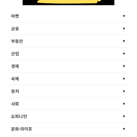
마켓
금융
부동산
산업
경제
국제
정치
사회
오피니언
문화·라이프