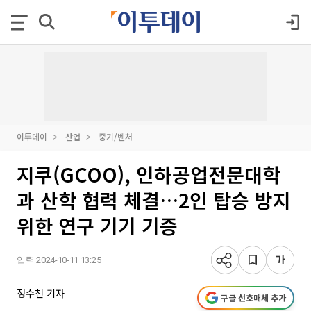
이투데이
산업
중기/벤처
지쿠(GCOO), 인하공업전문대학
과 산학 협력 체결…2인 탑승 방지
위한 연구 기기 기증
입력 2024-10-11 13:25
정수천 기자
구글 선호매체 추가