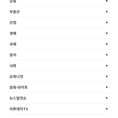
금융
부동산
산업
경제
국제
정치
사회
오피니언
문화·라이프
뉴스발전소
이투데이TV