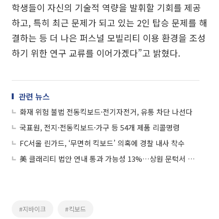
학생들이 자신의 기술적 역량을 발휘할 기회를 제공
하고, 특히 최근 문제가 되고 있는 2인 탑승 문제를 해
결하는 등 더 나은 퍼스널 모빌리티 이용 환경을 조성
하기 위한 연구 교류를 이어가겠다”고 밝혔다.
관련 뉴스
화재 위험 불법 전동킥보드·전기자전거, 유통 차단 나선다
국표원, 전지·전동킥보드·가구 등 54개 제품 리콜명령
FC서울 린가드, ‘무면허 킥보드’ 의혹에 경찰 내사 착수
美 클래리티 법안 연내 통과 가능성 13%…상원 문턱서 제동
#지바이크
#킥보드