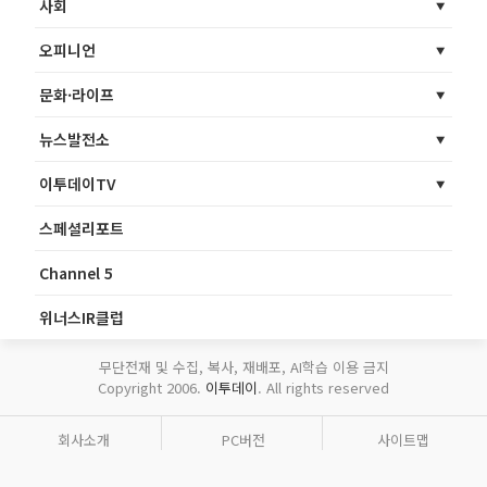
사회
오피니언
문화·라이프
뉴스발전소
이투데이TV
스페셜리포트
Channel 5
위너스IR클럽
무단전재 및 수집, 복사, 재배포, AI학습 이용 금지
Copyright 2006.
이투데이
. All rights reserved
회사소개
PC버전
사이트맵