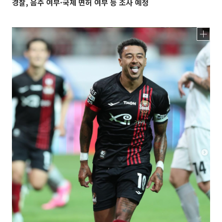
경찰, 음주 여부·국제 면허 여부 등 조사 예정