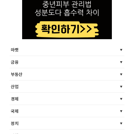
마켓
금융
부동산
산업
경제
국제
정치