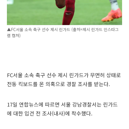
▲FC서울 소속 축구 선수 제시 린가드 (출처=제시 린가드 인스타그
램 캡처)
FC서울 소속 축구 선수 제시 린가드가 무면허 상태로
전동 킥보드를 몬 의혹으로 경찰 조사를 받는다.
17일 연합뉴스에 따르면 서울 강남경찰서는 린가드
에 대한 입건 전 조사(내사)에 착수했다.