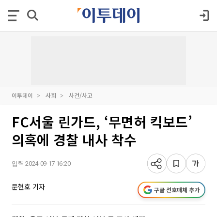
이투데이
사회
사건/사고
FC서울 린가드, ‘무면허 킥보드’
의혹에 경찰 내사 착수
입력 2024-09-17 16:20
문현호 기자
구글 선호매체 추가