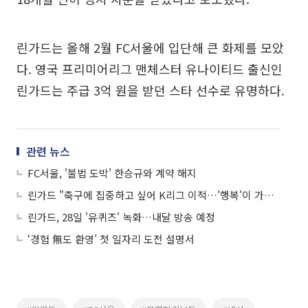
린가드는 올해 2월 FC서울에 입단해 큰 화제를 모았
다. 영국 프리미어리그 맨체스터 유나이티드 출신인
린가드는 주급 3억 원을 받던 스타 선수로 유명하다.
관련 뉴스
FC서울, '불법 도박' 한승규와 계약 해지
린가드 "축구에 집중하고 싶어 K리그 이적…'행복'이 가장 중요"
린가드, 28일 '유퀴즈' 녹화…내달 방송 예정
‘경험 無도 환영’ 첫 일자리 도전 설명서