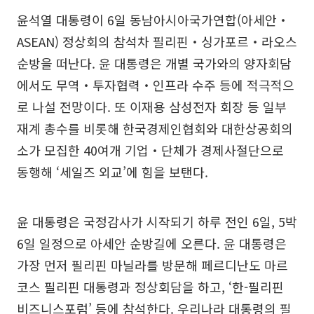
윤석열 대통령이 6일 동남아시아국가연합(아세안‧
ASEAN) 정상회의 참석차 필리핀‧싱가포르‧라오스
순방을 떠난다. 윤 대통령은 개별 국가와의 양자회담
에서도 무역‧투자협력‧인프라 수주 등에 적극적으
로 나설 전망이다. 또 이재용 삼성전자 회장 등 일부
재계 총수를 비롯해 한국경제인협회와 대한상공회의
소가 모집한 40여개 기업‧단체가 경제사절단으로
동행해 ‘세일즈 외교’에 힘을 보탠다.
윤 대통령은 국정감사가 시작되기 하루 전인 6일, 5박
6일 일정으로 아세안 순방길에 오른다. 윤 대통령은
가장 먼저 필리핀 마닐라를 방문해 페르디난도 마르
코스 필리핀 대통령과 정상회담을 하고, ‘한-필리핀
비즈니스포럼’ 등에 참석한다. 우리나라 대통령의 필