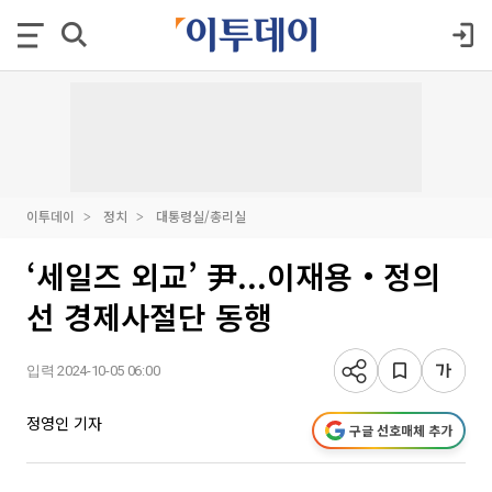
이투데이
정치
대통령실/총리실
‘세일즈 외교’ 尹...이재용‧정의
선 경제사절단 동행
입력 2024-10-05 06:00
정영인 기자
구글 선호매체 추가