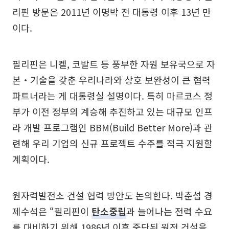
리핀 방문은 2011년 이명박 전 대통령 이후 13년 만
이다.
필리핀은 니켈, 코발트 등 풍부한 자원 보유국으로 자
본‧기술을 갖춘 우리나라와 상호 보완성이 큰 협력
파트너라는 게 대통령실 설명이다. 특히 마르코스 정
부가 이전 정부의 계승해 추진하고 있는 대규모 인프
라 개발 프로그램인 BBM(Build Better More)과 관
련해 우리 기업의 신규 프로젝트 수주를 적극 지원할
계획이다.
원자력발전소 건설 협력 방안도 논의한다. 박춘섭 경
제수석은 “필리핀이
탄소중립
과 늘어나는 전력 수요
를 대비하기 위해 1986년 이후 중단된 원전 건설을