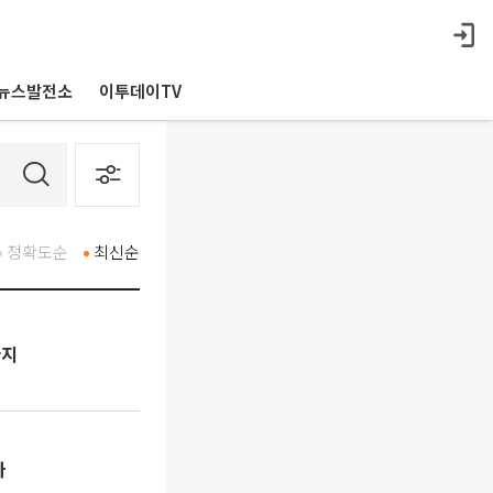
뉴스발전소
이투데이TV
정확도순
최신순
까지
나