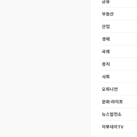
금융
부동산
산업
경제
국제
정치
사회
오피니언
문화·라이프
뉴스발전소
이투데이TV