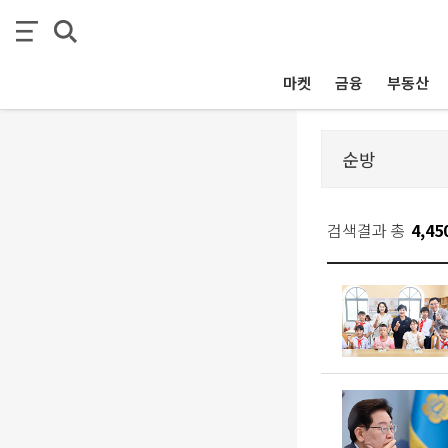
마켓
금융
부동산
검색결과 총
4,45