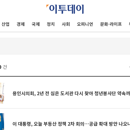
산업
경제
국제
정치
사회
오피니언
문화·라이프
0
건
용인시의회, 2년 전 심은 도서관 다시 찾아 청년봉사단 약속
이 대통령, 오늘 부동산 정책 2차 회의…공급 확대 방안 나오