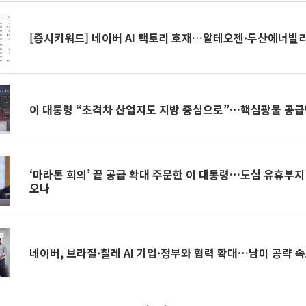
[증시키워드] 네이버 AI 팩토리 호재…알테오젠·두산에너빌
이 대통령 “초격차 산업지도 지방 중심으로”…핵심광물 공급망
‘마라톤 회의’ 끝 공급 확대 주문한 이 대통령…도심 유휴부
오나
네이버, 브라질·칠레 AI 기업·정부와 협력 확대…남미 공략 