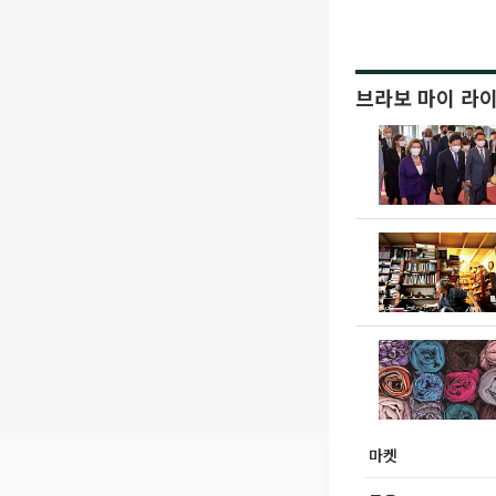
브라보 마이 라
마켓