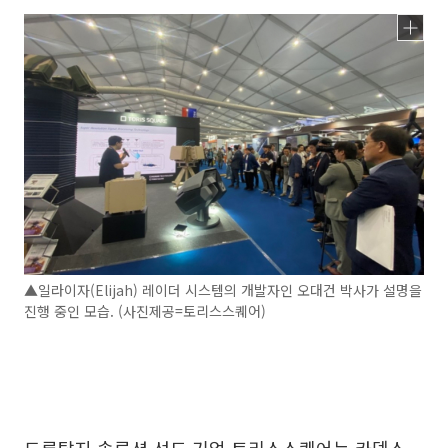
▲일라이자(Elijah) 레이더 시스템의 개발자인 오대건 박사가 설명을
진행 중인 모습. (사진제공=토리스스퀘어)
드론탐지 솔루션 선도 기업 토리스스퀘어는 카덱스