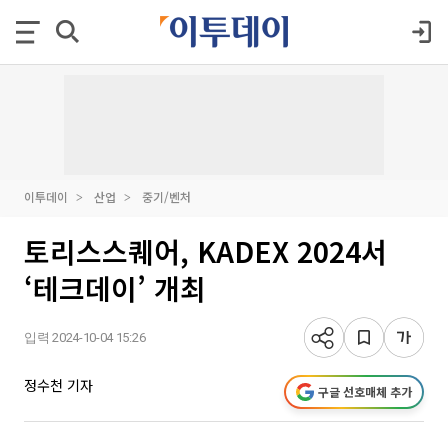
이투데이
산업
중기/벤처
토리스스퀘어, KADEX 2024서
‘테크데이’ 개최
입력 2024-10-04 15:26
정수천 기자
구글 선호매체 추가