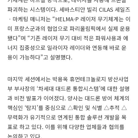
파괴하는 시스템이다. 세바스티안 빌리 CILAS 세일즈
ㆍ마케팅 매니저는 “HELMA-P 레이저 무기체계는 이
미 프랑스군과의 협업으로 파리올림픽에서 실제 운용
됐다”며 “기존 레이저 무기 대비 적은 파워사용과 에
너지 집중성으로 일라이자 레이더와 연동해 바로 운
용이 가능하다”고 설명했다.
마지막 세션에서는 박용옥 휴먼테크놀로지 방산사업
부 부사장의 ‘차세대 대드론 통합시스템’에 대한 설명
과 비전 발표가 이어졌다. 양사는 대드론 방어 체계의
핵심인 ‘탐지’를 중심으로 △확인 및 식별 △추적 △
무력화가 유기적으로 연계된 통합 솔루션 개발을 목
표로 하고 있다. 이를 위해 다양한 업체들과 협의를
논의하고 있다.