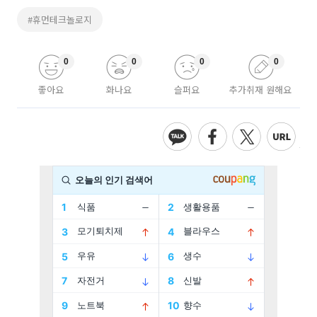
#휴먼테크놀로지
0
0
0
0
좋아요
화나요
슬퍼요
추가취재 원해요