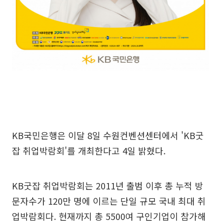
KB국민은행은 이달 8일 수원컨벤션센터에서 'KB굿
잡 취업박람회'를 개최한다고 4일 밝혔다.
KB굿잡 취업박람회는 2011년 출범 이후 총 누적 방
문자수가 120만 명에 이르는 단일 규모 국내 최대 취
업박람회다. 현재까지 총 5500여 구인기업이 참가해