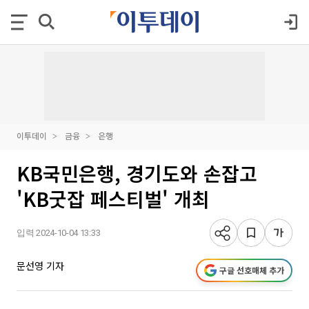
이투데이
금융
은행
KB국민은행, 경기도와 손잡고
'KB굿잡 페스티벌' 개최
입력 2024-10-04 13:33
문선영 기자
구글 선호매체 추가