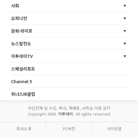
사회
오피니언
문화·라이프
뉴스발전소
이투데이TV
스페셜리포트
Channel 5
위너스IR클럽
무단전재 및 수집, 복사, 재배포, AI학습 이용 금지
Copyright 2006.
이투데이
. All rights reserved
회사소개
PC버전
사이트맵