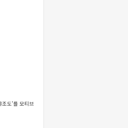
야조도'를 모티브