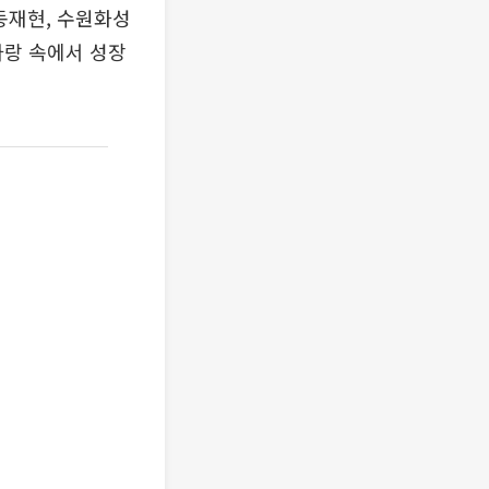
동재현, 수원화성
랑 속에서 성장