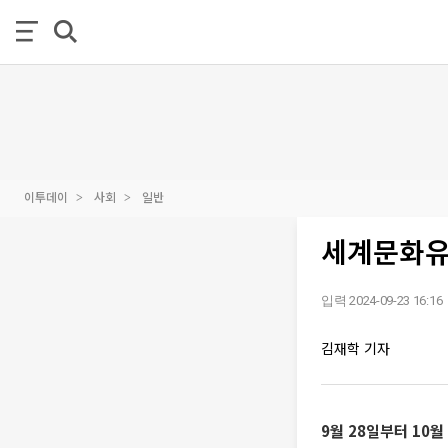
이투데이
사회
일반
세계문화유
입력 2024-09-23 16:16
김재학 기자
9월 28일부터 10