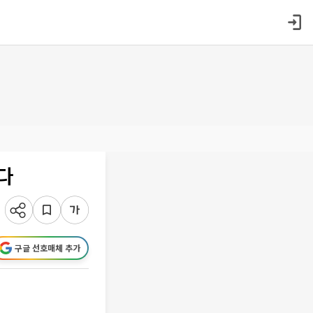
다
구글 선호매체 추가