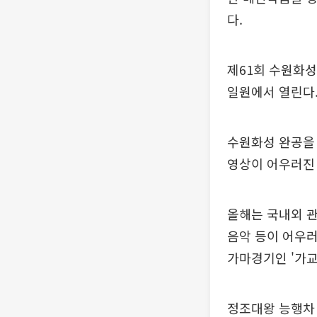
다.
제61회 수원화성
일원에서 열린다.
수원화성 완공을 
영상이 어우러진
올해는 국내외 관
음악 등이 어우러
가마경기인 '가교
정조대왕 능행차 