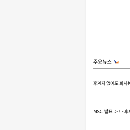
주요뉴스
후계자 없어도 회사는
MSCI 발표 D-7…