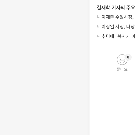
김재학 기자의 주요
이재준 수원시장, 
이상일 시장, 다
추미애 "복지가 
0
좋아요