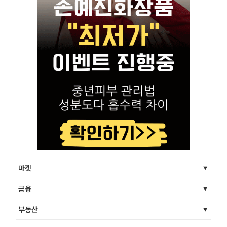
마켓
금융
부동산