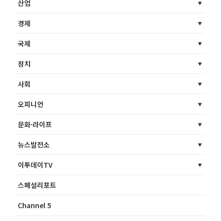
산업
경제
국제
정치
사회
오피니언
문화·라이프
뉴스발전소
이투데이TV
스페셜리포트
Channel 5