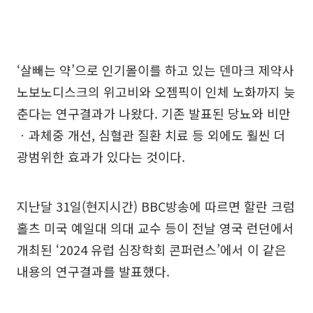
‘살빼는 약’으로 인기몰이를 하고 있는 덴마크 제약사
노보노디스크의 위고비와 오젬픽이 인체 노화까지 늦
춘다는 연구결과가 나왔다. 기존 발표된 당뇨와 비만
ㆍ과체중 개선, 심혈관 질환 치료 등 외에도 훨씬 더
광범위한 효과가 있다는 것이다.
지난달 31일(현지시간) BBC방송에 따르면 할란 크럼
홀츠 미국 예일대 의대 교수 등이 전날 영국 런던에서
개최된 ‘2024 유럽 심장학회 콘퍼런스’에서 이 같은
내용의 연구결과를 발표했다.