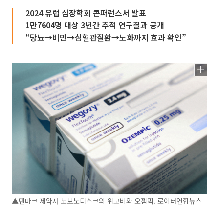
2024 유럽 심장학회 콘퍼런스서 발표
1만7604명 대상 3년간 추적 연구결과 공개
“당뇨→비만→심혈관질환→노화까지 효과 확인”
▲덴마크 제약사 노보노디스크의 위고비와 오젬픽. 로이터연합뉴스