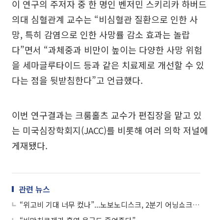
이 연구의 주저자 중 한 명인 벤저민 스키리카 하버드
의대 심혈관계 교수는 “비심혈관 질환으로 인한 사
망, 특히 감염으로 인한 사망률 감소 효과는 놀랍
다”면서 “과체중과 비만이 높이는 다양한 사망 위험
을 세마글루타이드 등과 같은 치료제로 개선할 수 있
다는 점을 뒷받침한다”고 언급했다.
이번 연구결과는 크룸홀츠 교수가 편집장을 맡고 있
는 미국심장학회지(JACC)를 비롯해 여러 의학 저널에
게재됐다.
관련 뉴스
“위고비 기대 너무 컸나”...노보노디스크, 2분기 어닝쇼크에 주가 5% 하락