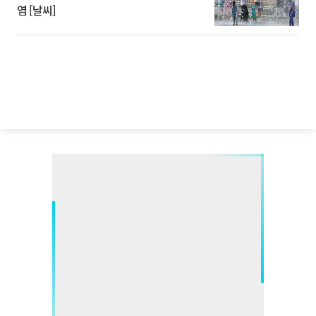
염 [날씨]