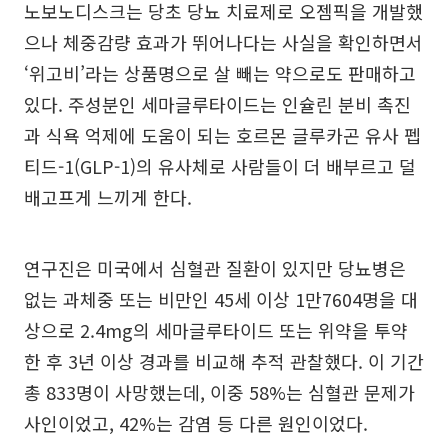
노보노디스크는 당초 당뇨 치료제로 오젬픽을 개발했
으나 체중감량 효과가 뛰어나다는 사실을 확인하면서
‘위고비’라는 상품명으로 살 빼는 약으로도 판매하고
있다. 주성분인 세마글루타이드는 인슐린 분비 촉진
과 식욕 억제에 도움이 되는 호르몬 글루카곤 유사 펩
티드-1(GLP-1)의 유사체로 사람들이 더 배부르고 덜
배고프게 느끼게 한다.
연구진은 미국에서 심혈관 질환이 있지만 당뇨병은
없는 과체중 또는 비만인 45세 이상 1만7604명을 대
상으로 2.4mg의 세마글루타이드 또는 위약을 투약
한 후 3년 이상 경과를 비교해 추적 관찰했다. 이 기간
총 833명이 사망했는데, 이중 58%는 심혈관 문제가
사인이었고, 42%는 감염 등 다른 원인이었다.