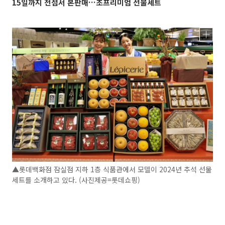
15일까지 전점서 본판매…초프리미엄 선물세트
▲롯데백화점 잠실점 지하 1층 식품관에서 모델이 2024년 추석 선물
세트를 소개하고 있다. (사진제공=롯데쇼핑)