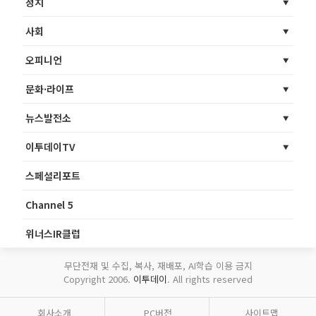
정치
사회
오피니언
문화·라이프
뉴스발전소
이투데이TV
스페셜리포트
Channel 5
위너스IR클럽
무단전재 및 수집, 복사, 재배포, AI학습 이용 금지
Copyright 2006.
이투데이
. All rights reserved
회사소개
PC버전
사이트맵