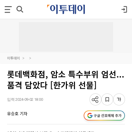
이투데이
롯데백화점, 암소 특수부위 엄선...
품격 담았다 [한가위 선물]
입력 2024-09-02 18:00
유승호 기자
구글 선호매체 추가