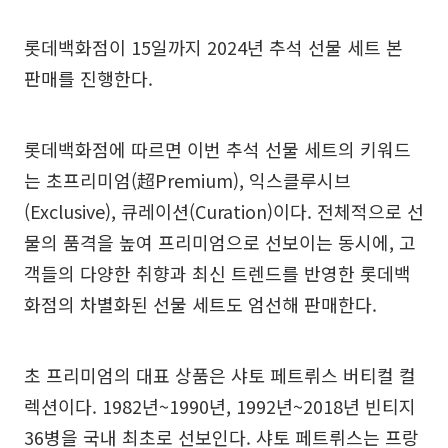
롯데백화점이 15일까지 2024년 추석 선물 세트 본
판매를 진행한다.
롯데백화점에 따르면 이번 추석 선물 세트의 키워드
는 초프리미엄(超Premium), 익스클루시브
(Exclusive), 큐레이션(Curation)이다. 전체적으로 선
물의 품격을 높여 프리미엄으로 선보이는 동시에, 고
객들의 다양한 취향과 최신 트렌드를 반영한 롯데백
화점의 차별화된 선물 세트도 엄선해 판매한다.
초 프리미엄의 대표 상품은 샤토 페트뤼스 버티컬 컬
렉션이다. 1982년~1990년, 1992년~2018년 빈티지
36병을 국내 최초로 선보인다. 샤토 페트뤼스는 프랑