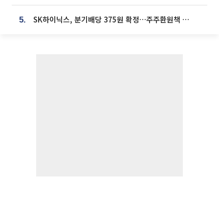
SK하이닉스, 분기배당 375원 확정…주주환원책 9월로 앞당겨 발표
5.