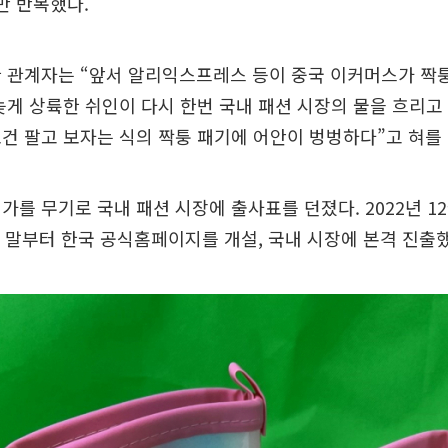
만 반복했다.
한 관계자는 “앞서 알리익스프레스 등이 중국 이커머스가 짝
늦게 상륙한 쉬인이 다시 한번 국내 패션 시장의 물을 흐리고
건 팔고 보자는 식의 짝퉁 패기에 어안이 벙벙하다”고 혀를
가를 무기로 국내 패션 시장에 출사표를 던졌다. 2022년 12
월 말부터 한국 공식홈페이지를 개설, 국내 시장에 본격 진출