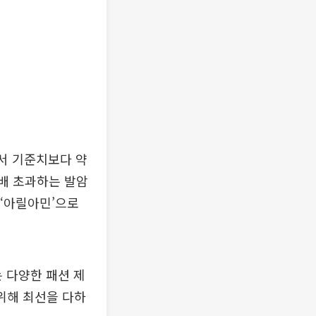
에서 기준치보다 약
3배 초과하는 발암
 ‘아릴아민’으로
는 다양한 패션 제
위해 최선을 다하