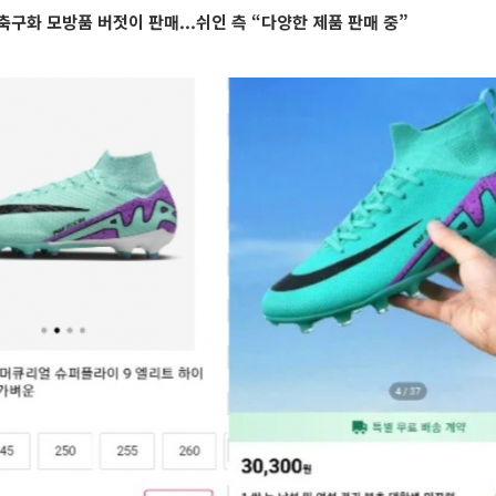
축구화 모방품 버젓이 판매...쉬인 측 “다양한 제품 판매 중”