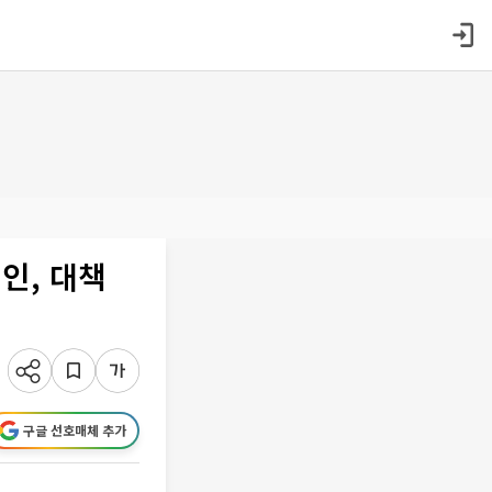
인, 대책
구글 선호매체 추가