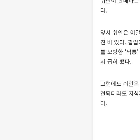
쉬인이 판매하는 
다.
앞서 쉬인은 이달
진 바 있다. 팝업
를 모방한 ‘짝퉁
서 급히 뺐다.
그럼에도 쉬인은 
견되더라도 지식재
다.