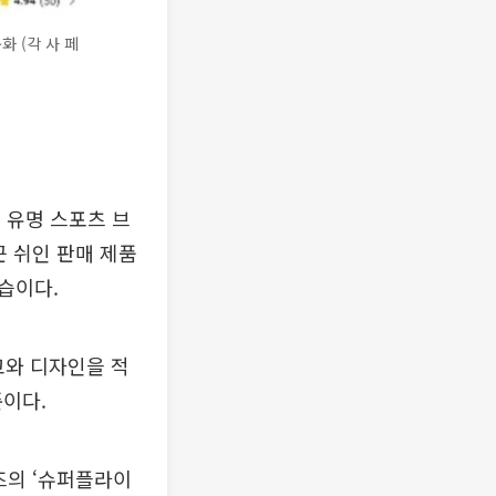
 (각 사 페
 유명 스포츠 브
근 쉬인 판매 제품
습이다.
고와 디자인을 적
준이다.
즈의 ‘슈퍼플라이