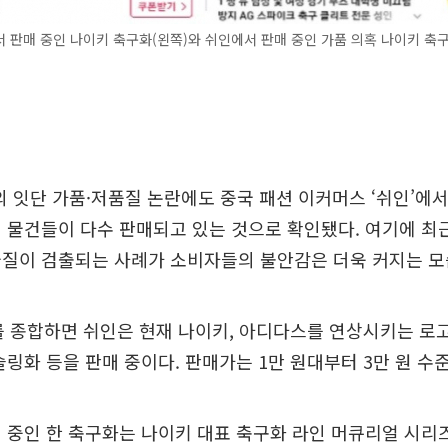
 판매 중인 나이키 축구화(왼쪽)와 쉬인에서 판매 중인 가품 의혹 나이키 축구화
 잇단 가품·저품질 논란에도 중국 패션 이커머스 ‘쉬인’에서
 물건들이 다수 판매되고 있는 것으로 확인됐다. 여기에 최
물질이 검출되는 사례가 소비자들의 불안감은 더욱 커지는 모
를 종합하면 쉬인은 현재 나이키, 아디다스를 연상시키는 로
슬링화 등을 판매 중이다. 판매가는 1만 원대부터 3만 원 수
 중인 한 축구화는 나이키 대표 축구화 라인 머큐리얼 시리