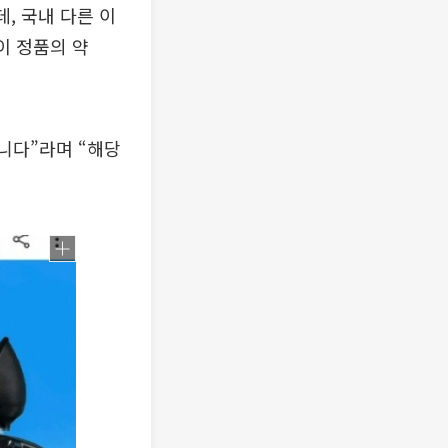
데, 국내 다른 이
이 정품의 약
니다”라며 “해당