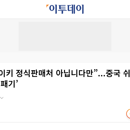
나이키 정식판매처 아닙니다만”...중국 쉬
 패기’