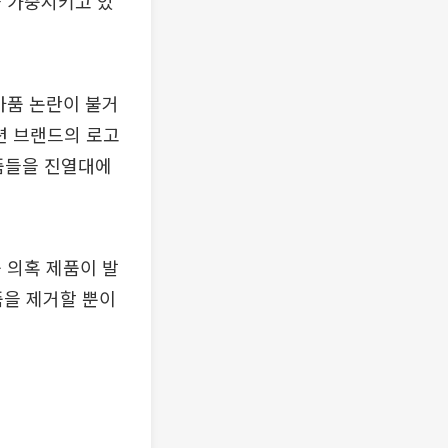
을 가중시키고 있
가품 논란이 불거
패션 브랜드의 로고
제품들을 진열대에
 의혹 제품이 발
품을 제거할 뿐이