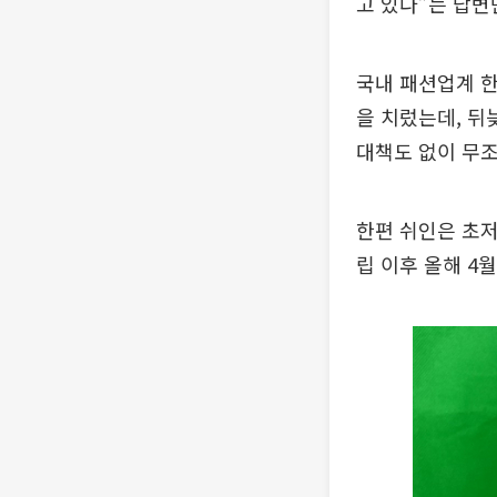
고 있다”는 답변
국내 패션업계 
을 치렀는데, 뒤
대책도 없이 무조
한편 쉬인은 초저
립 이후 올해 4