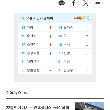
주요뉴스
22일 만에 다시 문 연 홈플러스…정상화 바