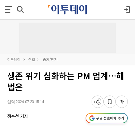
이투데이
산업
중기/벤처
생존 위기 심화하는 PM 업계…해
법은
입력 2024-07-23 15:14
정수천 기자
구글 선호매체 추가