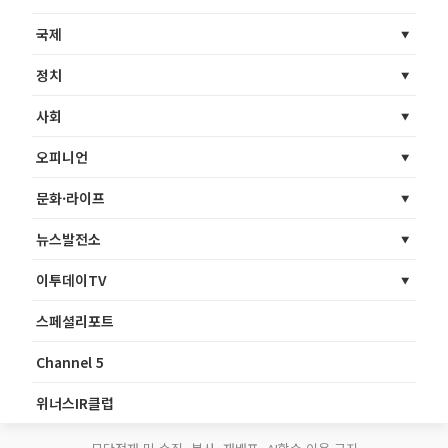
국제
정치
사회
오피니언
문화·라이프
뉴스발전소
이투데이TV
스페셜리포트
Channel 5
위너스IR클럽