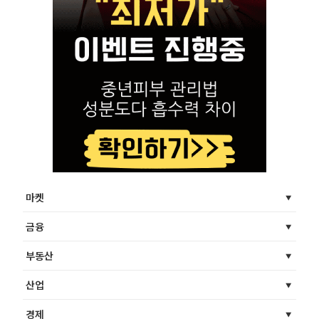
마켓
금융
부동산
산업
경제