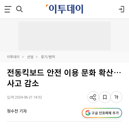
이투데이
산업
중기/벤처
전동킥보드 안전 이용 문화 확산…
사고 감소
입력 2024-06-21 14:32
정수천 기자
구글 선호매체 추가