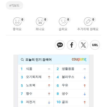
#킥보드
0
0
0
0
좋아요
화나요
슬퍼요
추가취재 원해요