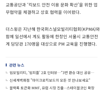
교통공단과 ‘킥보드 안전 이용 문화 확산’을 위한 업
무협약을 체결하고 상호 협력을 이어왔다.
더스윙은 지난해 한국퍼스널모빌리티협회(KPMA)와
함께 일선에서 계도 활동에 한창인 서울시 교통안전
계 담당관 170명을 대상으로 PM 교육을 진행했다.
관련 뉴스
빔모빌리티, ‘빔피플’ 2호 인터뷰…“3번 환승 대신 공유킥보드”
신세계백화점 "마이크로킥보드의 모든 것 만나보세요"
블랙록 토큰화 MMF, 유럽 시장 진출∙∙∙스테이블코인 확장