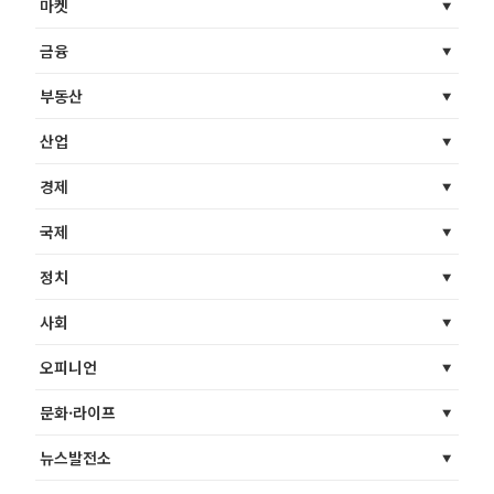
마켓
금융
부동산
산업
경제
국제
정치
사회
오피니언
문화·라이프
뉴스발전소