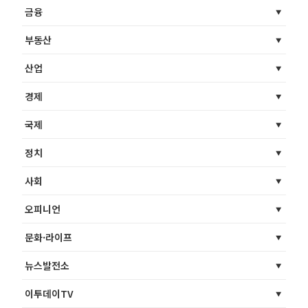
금융
부동산
산업
경제
국제
정치
사회
오피니언
문화·라이프
뉴스발전소
이투데이TV