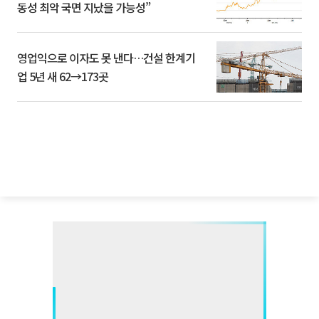
동성 최악 국면 지났을 가능성”
영업익으로 이자도 못 낸다…건설 한계기
업 5년 새 62→173곳