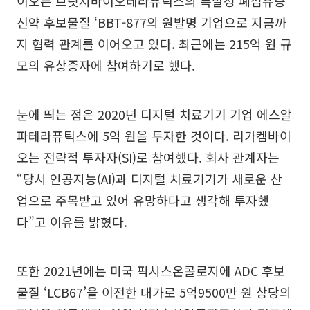
이오는 브릿지바이오테라퓨틱스의 특발성 폐섬유증
신약 후보물질 ‘BBT-877의 원발명 기업으로 지금까
지 협력 관계를 이어오고 있다. 최근에는 215억 원 규
모의 유상증자에 참여하기로 했다.
눈에 띄는 점은 2020년 디지털 치료기기 기업 에스알
파테라퓨틱스에 5억 원을 투자한 것이다. 리가켐바이
오는 전략적 투자자(SI)로 참여했다. 회사 관계자는
“당시 인공지능(AI)과 디지털 치료기기가 새로운 산
업으로 주목받고 있어 유망하다고 생각해 투자했
다”고 이유를 밝혔다.
또한 2021년에는 미국 픽시스온콜로지에 ADC 후보
물질 ‘LCB67’을 이전한 대가로 5억9500만 원 상당의