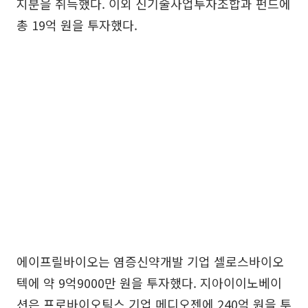
지분을 취득했다. 이외 신기술사업투자조합과 펀드에
총 19억 원을 투자했다.
에이프릴바이오는 염증신약개발 기업 셀로스바이오
텍에 약 9억9000만 원을 투자했다. 지아이이노베이
션은 프로바이오틱스 기업 메디오젠에 240억 원을 투