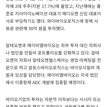
자해 2대 주주(지분 17.7%)에 올랐고, 지난해에는 홍
준호 지아이이노베이션 대표가 메디오젠 신임 대표이
사로 부임하기도 했다. 와이바이오로직스에 항체 사
용권 관련해 50억 원을 투자했다.
알테오젠과 에이비엘바이오는 외부 투자 대신 자회사
나 법인을 만들어 포트폴리오를 강화하고 있다. 알테
오젠의 자회사 알테오젠헬스케어는 영업·마케팅을 전
문으로 하고 알토스바이오로직스는 바이오시밀러 개
발과 임상을 담당한다. 에이비엘바이오는 미국 법인
에서 이중항체 ADC 개발에 집중할 예정이다.
바이오기업의 투자는 자본적 이득보다는 시너지 또는
부족한 부분을 채우기 위함이다. 공동연구를 하거나