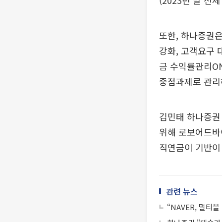
(2023년 말 전
또한, 하나증권은
강화, 고객요구 
금 수익률관리O
중점과제로 관리
김민태 하나증권
위해 로보어드바이
직연금이 기반이
관련 뉴스
“NAVER, 멀티