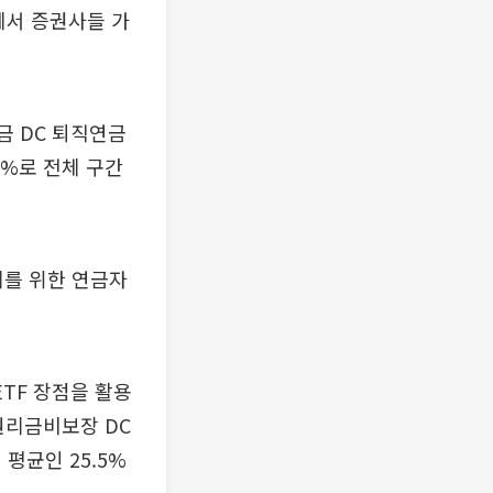
에서 증권사들 가
금 DC 퇴직연금
.02%로 전체 구간
리를 위한 연금자
TF 장점을 활용
원리금비보장 DC
평균인 25.5%