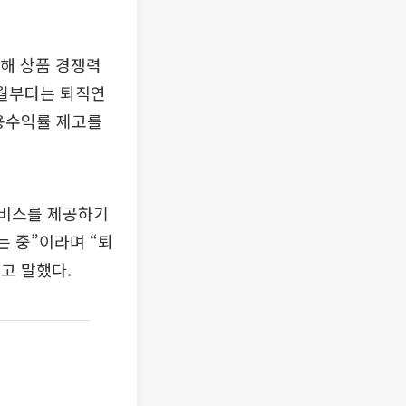
발해 상품 경쟁력
4월부터는 퇴직연
용수익률 제고를
서비스를 제공하기
는 중”이라며 “퇴
고 말했다.