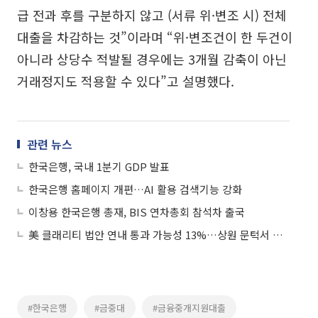
급 전과 후를 구분하지 않고 (서류 위·변조 시) 전체
대출을 차감하는 것”이라며 “위·변조건이 한 두건이
아니라 상당수 적발될 경우에는 3개월 감축이 아닌
거래정지도 적용할 수 있다”고 설명했다.
관련 뉴스
한국은행, 국내 1분기 GDP 발표
한국은행 홈페이지 개편…AI 활용 검색기능 강화
이창용 한국은행 총재, BIS 연차총회 참석차 출국
美 클래리티 법안 연내 통과 가능성 13%…상원 문턱서 제동
#한국은행
#금중대
#금융중개지원대출