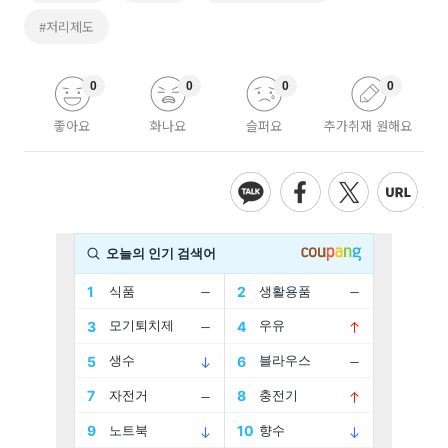
#저리제도
0
0
0
0
좋아요
화나요
슬퍼요
추가취재 원해요