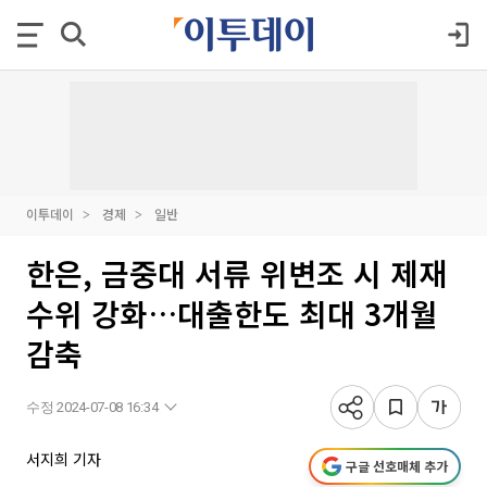
이투데이
경제
일반
한은, 금중대 서류 위변조 시 제재
수위 강화…대출한도 최대 3개월
감축
수정 2024-07-08 16:34
서지희 기자
구글 선호매체 추가