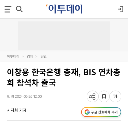
이투데이
경제
일반
이창용 한국은행 총재, BIS 연차총
회 참석차 출국
입력 2024-06-26 12:00
서지희 기자
구글 선호매체 추가