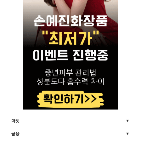
마켓
금융