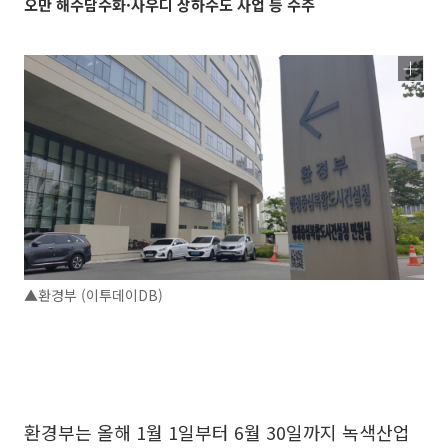
오만 해수담수화·사우디 상하수도 사업 등 수주
▲환경부 (이투데이DB)
환경부는 올해 1월 1일부터 6월 30일까지 녹색산업