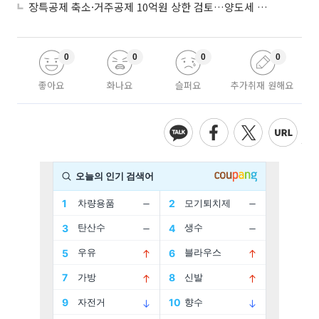
장특공제 축소·거주공제 10억원 상한 검토…양도세 실거주 중심 개편
0
0
0
0
좋아요
화나요
슬퍼요
추가취재 원해요