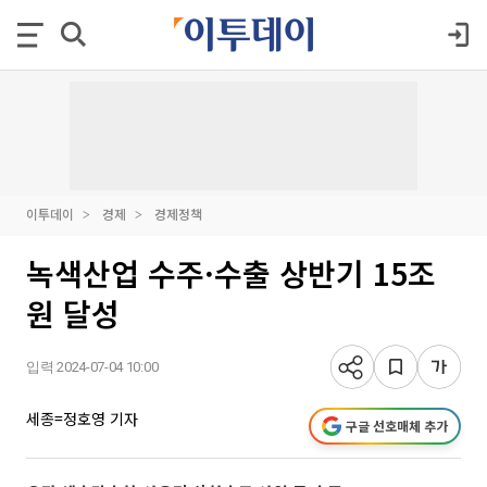
이투데이
경제
경제정책
녹색산업 수주·수출 상반기 15조
원 달성
입력 2024-07-04 10:00
세종=정호영 기자
구글 선호매체 추가