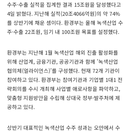
수주·수출 실적을 집계한 결과 15조원을 달성했다고
4일 밝혔다. 지난해 실적(20조4066억원)의 약 74%
를 상반기에 채운 셈이다. 환경부는 올해 녹색산업 수
주·수출 22조원, 임기 내 100조원 목표를 설정했다.
환경부는 지난해 1월 녹색산업 해외 진출 활성화를
위해 산업계, 금융기관, 공공기관과 함께 '녹색산업
협의체(얼라이언스)'를 구성했다. 현재 72개 기관이
참여하고 있다. 환경부는 참여기관과 기업별 1대1 전
략회의를 수시 개최해 사업별 애로사항을 파악하고,
맞춤형 지원방안을 수립해 상대국 정부·발주처에 제
공하고 있다.
상반기 대표적인 녹색산업 수주 성과는 오만에서 수