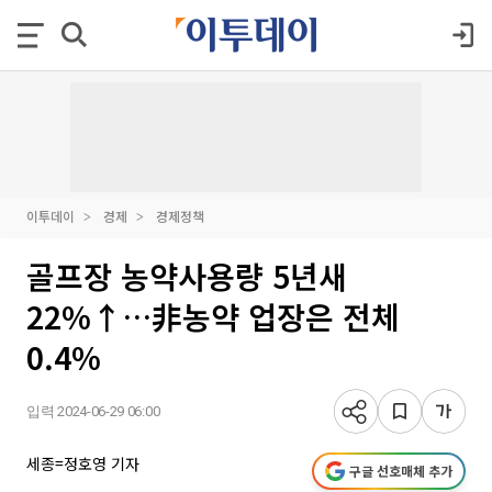
이투데이
경제
경제정책
골프장 농약사용량 5년새
22%↑…非농약 업장은 전체
0.4%
입력 2024-06-29 06:00
세종=정호영 기자
구글 선호매체 추가