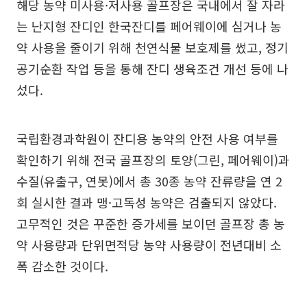
해당 농약 미사용·저사용 골프장은 국내에서 잘 자라
는 난지형 잔디인 한국잔디를 페어웨이에 심거나 농
약 사용을 줄이기 위해 천연식물 보호제를 썼고, 정기
공기순환 작업 등을 통해 잔디 생육조건 개선 등에 나
섰다.
국립환경과학원이 잔디용 농약의 안전 사용 여부를
확인하기 위해 전국 골프장의 토양(그린, 페어웨이)과
수질(유출구, 연못)에서 총 30종 농약 잔류량을 연 2
회 실시한 결과 맹·고독성 농약은 검출되지 않았다.
고무적인 것은 꾸준한 증가세를 보이던 골프장 총 농
약 사용량과 단위면적당 농약 사용량이 전년대비 소
폭 감소한 것이다.