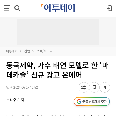
이투데이
산업
의료/바이오
동국제약, 가수 태연 모델로 한 ‘마
데카솔’ 신규 광고 온에어
입력 2024-06-27 10:52
노상우 기자
구글 선호매체 추가