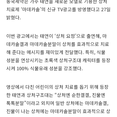
동국제약은 가수 태연을 새로운 모델로 기용한 상처
치료제 ‘마데카솔’의 신규 TV광고를 방영했다고 27일
밝혔다.
이번 광고에서는 태연이 ‘상처 요정’으로 출연해, 마
데카솔겔과 마데카솔분말이 상처를 효과적으로 치료
해 준다는 메시지를 재미있게 전달했다. 특히, 식물
성분을 연상시키는 초록색 상처구조대 캐릭터를 등장
시켜 100% 식물유래 성분을 강조했다.
영상에서 다친 어린이의 상처 치료를 돕기 위해 등장
한 태연과 상처구조대는 “상처엔 순한겔겔, 진물엔
톡톡분말”이라고 외치며 일반 상처에는 마데카솔겔,
진물이 나는 상처에는 마데카솔분말이 효과적으로 상