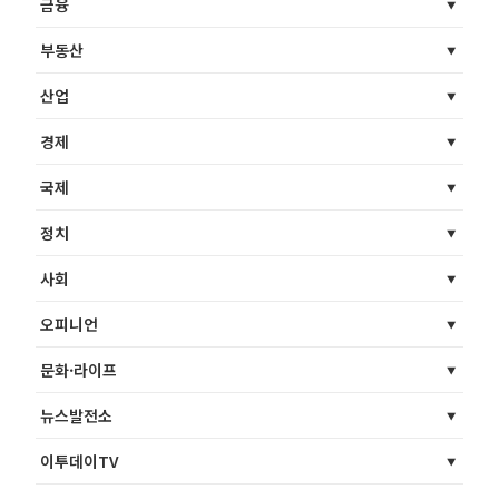
금융
부동산
산업
경제
국제
정치
사회
오피니언
문화·라이프
뉴스발전소
이투데이TV