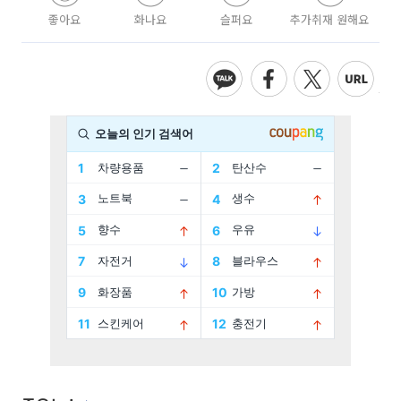
좋아요
화나요
슬퍼요
추가취재 원해요