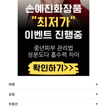
마켓
금융
부동산