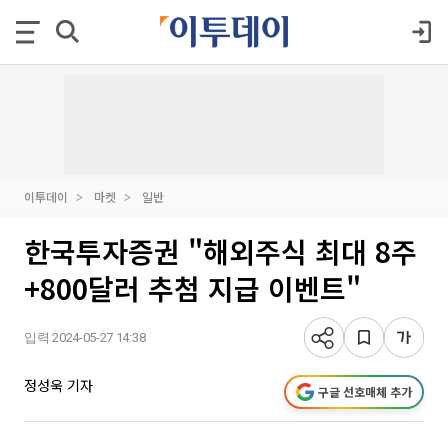
이투데이
마켓
일반
한국투자증권 "해외주식 최대 8주
+800달러 추첨 지급 이벤트"
입력 2024-05-27 14:38
정성욱 기자
구글 선호매체 추가