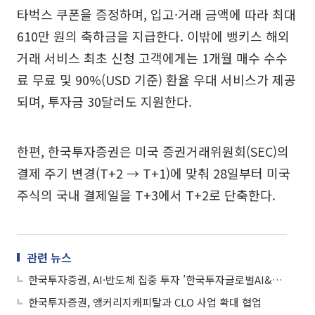
타벅스 쿠폰을 증정하며, 입고·거래 금액에 따라 최대
610만 원의 축하금을 지급한다. 이밖에 뱅키스 해외
거래 서비스 최초 신청 고객에게는 1개월 매수 수수
료 무료 및 90%(USD 기준) 환율 우대 서비스가 제공
되며, 투자금 30달러도 지원한다.
한편, 한국투자증권은 미국 증권거래위원회(SEC)의
결제 주기 변경(T+2 → T+1)에 맞춰 28일부터 미국
주식의 국내 결제일을 T+3에서 T+2로 단축한다.
관련 뉴스
한국투자증권, AI·반도체 집중 투자 ’한국투자글로벌AI&반도체TOP10펀드’ 추천
한국투자증권, 앵커리지캐피탈과 CLO 사업 확대 협업