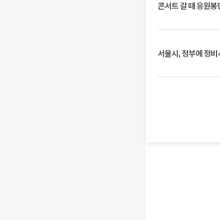
콘서트 갈 때 응원봉만
서울시, 정부에 정비사