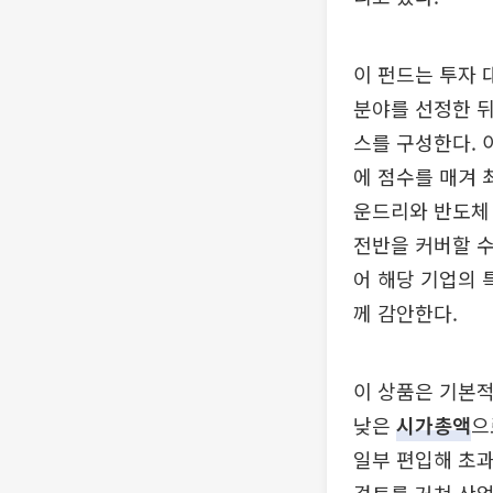
이 펀드는 투자 
분야를 선정한 뒤
스를 구성한다. 
에 점수를 매겨 
운드리와 반도체 
전반을 커버할 수
어 해당 기업의 
께 감안한다.
이 상품은 기본적
낮은
시가총액
으
일부 편입해 초과