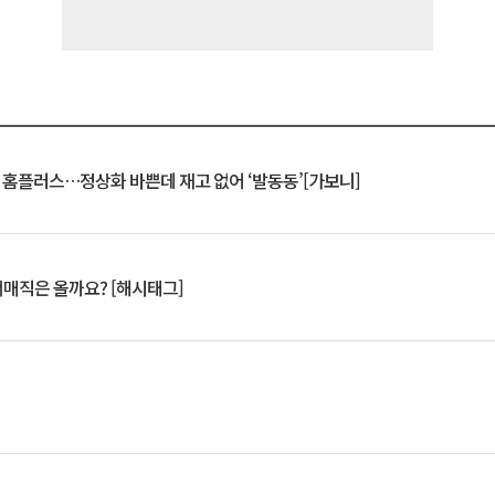
연 홈플러스…정상화 바쁜데 재고 없어 ‘발동동’[가보니]
서매직은 올까요? [해시태그]