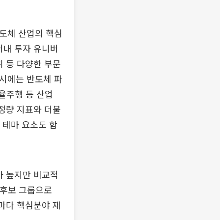
반도체 산업의 핵심
러내 투자 유니버
위 등 다양한 부문
 시에는 반도체 파
자율주행 등 산업
 정량 지표와 더불
 테마 요소도 함
가 높지만 비교적
 후보 그룹으로
기마다 핵심분야 재