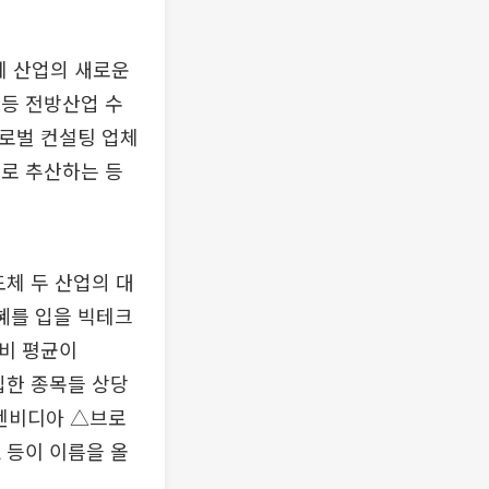
체 산업의 새로운
 등 전방산업 수
글로벌 컨설팅 업체
으로 추산하는 등
도체 두 산업의 대
수혜를 입을 빅테크
입비 평균이
입한 종목들 상당
△엔비디아 △브로
 등이 이름을 올