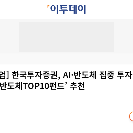
업] 한국투자증권, AI·반도체 집중 투
반도체TOP10펀드’ 추천