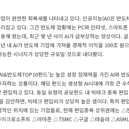
업이 완연한 회복세를 나타내고 있다. 인공지능(AI)은 반도
리잡고 있다. 그간 반도체 업황에는 PC와 인터넷, 스마트폰
용해 왔는데, 최근 몇 년 사이 AI가 급부상하는 양상이다. 
년 내 AI가 반도체 기업에 가져올 경제적 이익을 100조 원
가능한 시너지가 상당한 규모일 것으로 내다봤다.
I&반도체TOP10펀드’는 높은 성장 잠재력을 가진 AI와 반
투자하는 상품이다. 해당 펀드는 생성형 AI시대에 가장 큰 
상 편입하고 있다. 동일 유형의 공모펀드 내 빅테크 종목 편
점을 감안하면, 빅테크 편입비가 상당히 높은 셈이다. 특히 편
점적인 위치에 있는 기업들로, 현재 편입종목 상위권에는 
이크로소프트 △아마존 △TSMC △구글 △테슬라 △ASML