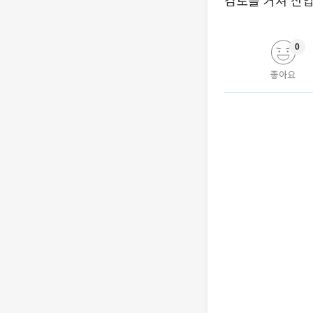
검토를 거쳐 산업
0
좋아요