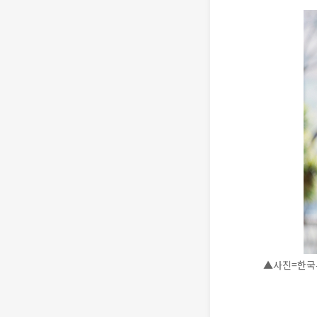
▲사진=한국