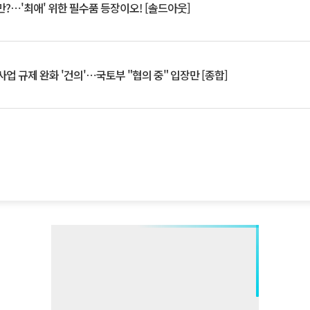
?⋯'최애' 위한 필수품 등장이오! [솔드아웃]
업 규제 완화 '건의'⋯국토부 "협의 중" 입장만 [종합]