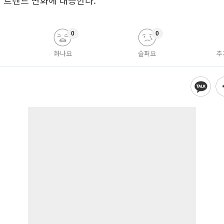
 트렌드 변화에 대응한다.
0
0
화나요
슬퍼요
추