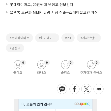
롯데하이마트, 20만원대 냉장고 선보인다
블랙록 토큰화 MMF, 유럽 시장 진출∙∙∙스테이블코인 확장
#롯데하이마트
#하이메이드
#PB
#자체브랜드
#냉장고
0
0
0
0
좋아요
화나요
슬퍼요
추가취재 원해요