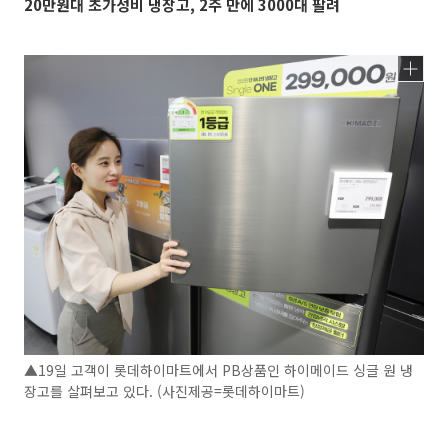
20만원대 초가성비 냉장고, 2주 만에 3000대 팔려
▲19일 고객이 롯데하이마트에서 PB상품인 하이메이드 싱글 원 냉
장고를 살펴보고 있다. (사진제공=롯데하이마트)