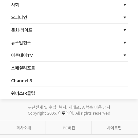
사회
오피니언
문화·라이프
뉴스발전소
이투데이TV
스페셜리포트
Channel 5
위너스IR클럽
무단전재 및 수집, 복사, 재배포, AI학습 이용 금지
Copyright 2006.
이투데이
. All rights reserved
회사소개
PC버전
사이트맵