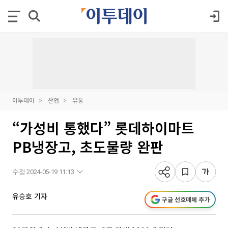
이투데이
산업
유통
“가성비 통했다” 롯데하이마트
PB냉장고, 초도물량 완판
수정 2024-05-19 11:13
유승호 기자
구글 선호매체 추가