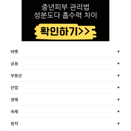
마켓
금융
부동산
산업
경제
국제
정치