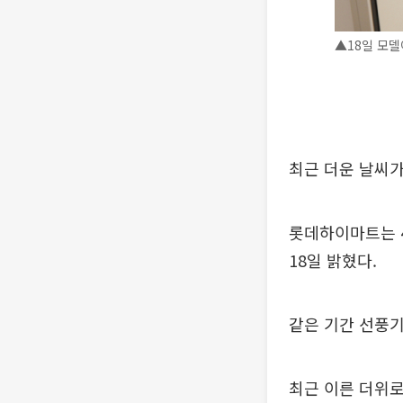
▲18일 모
최근 더운 날씨가
롯데하이마트는 4
18일 밝혔다.
같은 기간 선풍기
최근 이른 더위로