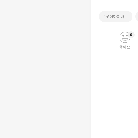
#롯데하이마트
0
좋아요