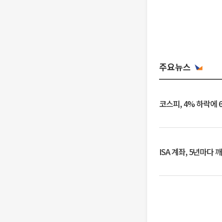
주요뉴스
코스피, 4% 하락에 
ISA 계좌, 5년마다