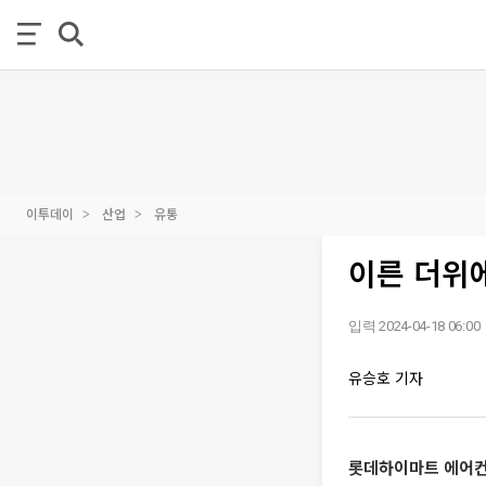
이투데이
산업
유통
이른 더위
입력 2024-04-18 06:00
유승호 기자
롯데하이마트 에어컨 