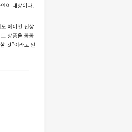
공인이 대상이다.
에도 에어컨 신상
랜드 상품을 꼼꼼
공할 것”이라고 말