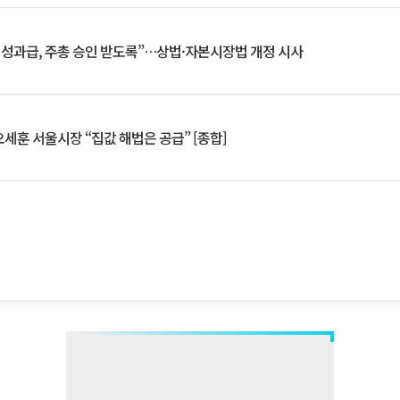
 성과급, 주총 승인 받도록”…상법·자본시장법 개정 시사
세훈 서울시장 “집값 해법은 공급” [종합]