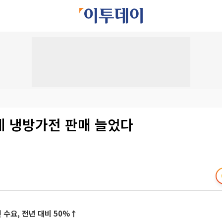
에 냉방가전 판매 늘었다
수요, 전년 대비 50%↑