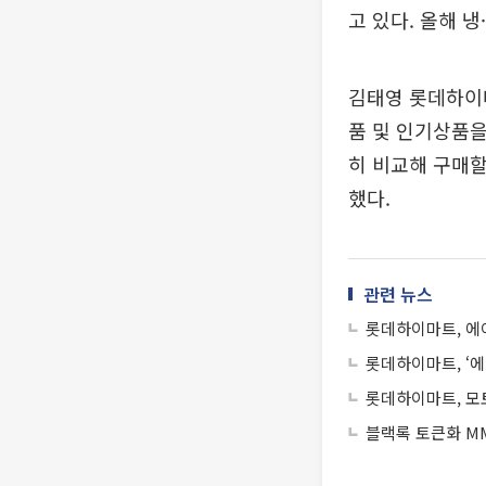
고 있다. 올해 
김태영 롯데하이마
품 및 인기상품을
히 비교해 구매할
했다.
관련 뉴스
롯데하이마트, 에
롯데하이마트, ‘에
롯데하이마트, 모
블랙록 토큰화 MM