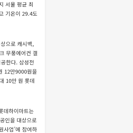
지 서울 평균 최
 기온이 29.4도
대상으로 캐시백,
포크 무풍에어컨 갤
제공한다. 삼성전
12만9000원을
 10만 원 롯데
 롯데하이마트는
상공인을 대상으로
지원사업’에 참여하