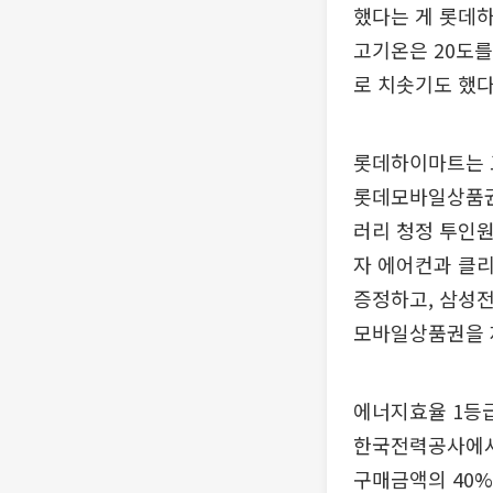
했다는 게 롯데하
고기온은 20도를
로 치솟기도 했다
롯데하이마트는 고
롯데모바일상품권 
러리 청정 투인원
자 에어컨과 클리
증정하고, 삼성전
모바일상품권을 
에너지효율 1등
한국전력공사에서
구매금액의 40%