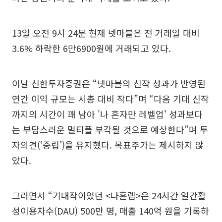
13일 오전 9시 24분 현재 넷마블은 전 거래일 대비
3.6% 하락한 6만6900원에 거래되고 있다.
이날 신한투자증권은 “넷마블의 신작 성과가 반영된
연간 이익 규모는 시총 대비 작다”며 “다음 기대 신작
까지의 시간이 꽤 남아 '나 혼자만 레벨업' 성과보다
는 부담스러운 멀티플 부각될 것으로 예상한다”며 투
자의견(‘중립’)을 유지했다. 목표주가는 제시하지 않
았다.
그러면서 “기대작이었던 <나혼렙>은 24시간 일간활
성이용자수(DAU) 500만 명, 매출 140억 원을 기록하