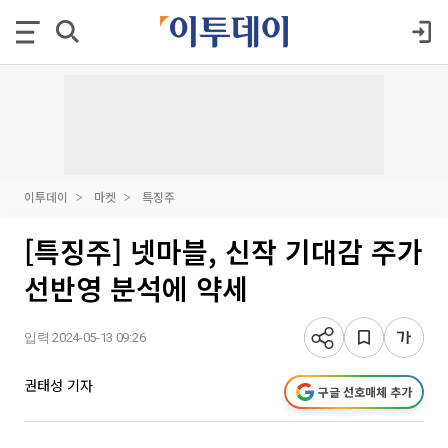
이투데이
마켓
특징주
[특징주] 넷마블, 신작 기대감 주가
선반영 분석에 약세
입력 2024-05-13 09:26
권태성 기자
구글 선호매체 추가