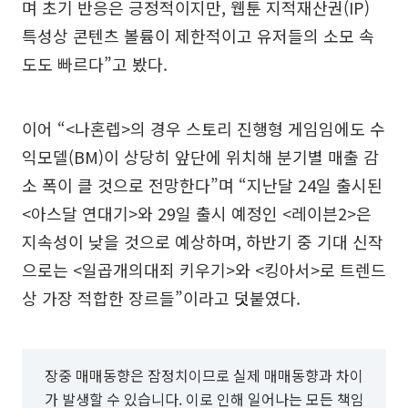
며 초기 반응은 긍정적이지만, 웹툰 지적재산권(IP)
특성상 콘텐츠 볼륨이 제한적이고 유저들의 소모 속
도도 빠르다”고 봤다.
이어 “<나혼렙>의 경우 스토리 진행형 게임임에도 수
익모델(BM)이 상당히 앞단에 위치해 분기별 매출 감
소 폭이 클 것으로 전망한다”며 “지난달 24일 출시된
<아스달 연대기>와 29일 출시 예정인 <레이븐2>은
지속성이 낮을 것으로 예상하며, 하반기 중 기대 신작
으로는 <일곱개의대죄 키우기>와 <킹아서>로 트렌드
상 가장 적합한 장르들”이라고 덧붙였다.
장중 매매동향은 잠정치이므로 실제 매매동향과 차이
가 발생할 수 있습니다. 이로 인해 일어나는 모든 책임