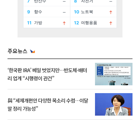
주요뉴스
‘한국판 IRA’ 베일 벗었지만…반도체·배터
리 업계 “시행령이 관건”
與 “세제개편안 다양한 목소리 수렴…이달
말 정리 가능성”