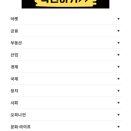
마켓
금융
부동산
산업
경제
국제
정치
사회
오피니언
문화·라이프