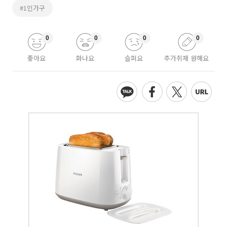
#1인가구
0
0
0
0
좋아요
화나요
슬퍼요
추가취재 원해요