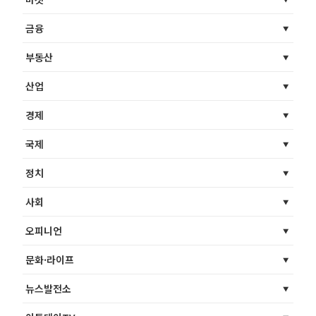
금융
부동산
산업
경제
국제
정치
사회
오피니언
문화·라이프
뉴스발전소