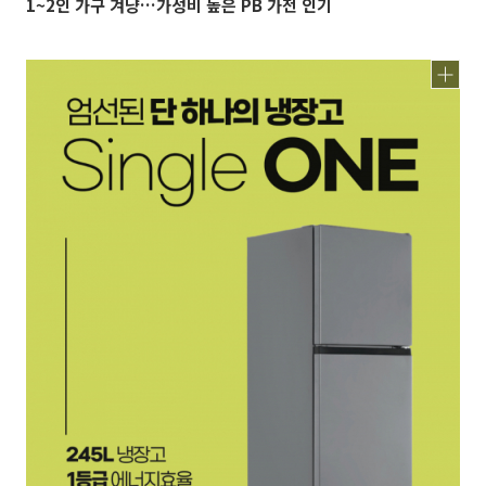
1~2인 가구 겨냥…가성비 높은 PB 가전 인기