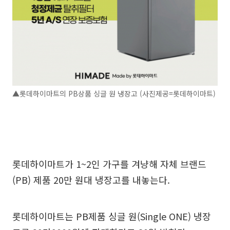
▲롯데하이마트의 PB상품 싱글 원 냉장고 (사진제공=롯데하이마트)
롯데하이마트가 1~2인 가구를 겨냥해 자체 브랜드
(PB) 제품 20만 원대 냉장고를 내놓는다.
롯데하이마트는 PB제품 싱글 원(Single ONE) 냉장