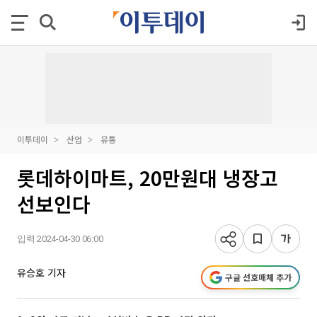
이투데이
산업
유통
롯데하이마트, 20만원대 냉장고
선보인다
입력 2024-04-30 06:00
유승호 기자
구글 선호매체 추가