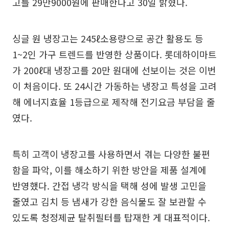
고를 29만9000원에 판매한다고 30일 밝혔다.
싱글 원 냉장고는 245ℓ소용량으로 공간 활용도 등
1~2인 가구 트렌드를 반영한 상품이다. 롯데하이마트
가 200ℓ대 냉장고를 20만 원대에 선보이는 것은 이번
이 처음이다. 또 24시간 가동하는 냉장고 특성을 고려
해 에너지효율 1등급으로 제작해 전기요금 부담을 줄
였다.
특히 고객이 냉장고를 사용하면서 겪는 다양한 불편
함을 파악, 이를 해소하기 위한 방안을 제품 설계에
반영했다. 간접 냉각 방식을 택해 성에 발생 고민을
줄였고 김치 등 냄새가 강한 음식물도 잘 보관할 수
있도록 청정제균 탈취필터를 탑재한 게 대표적이다.