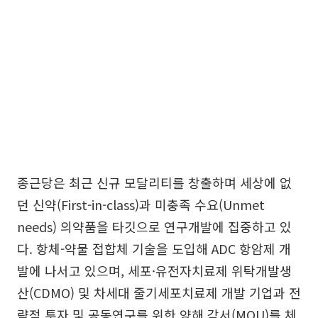
종근당은 최근 신규 모달리티를 창출하며 세상에 없
던 신약(First-in-class)과 미충족 수요(Unmet
needs) 의약품을 타깃으로 연구개발에 집중하고 있
다. 항체-약물 접합체 기술을 도입해 ADC 항암제 개
발에 나서고 있으며, 세포·유전자치료제 위탁개발생
산(CDMO) 및 차세대 줄기세포치료제 개발 기업과 전
략적 투자 및 공동연구를 위한 양해 각서(MOU)를 체