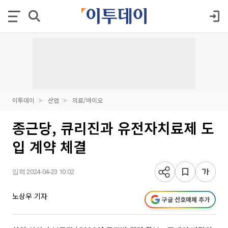
이투데이
산업
의료/바이오
종근당, 큐리진과 유전자치료제 도
입 계약 체결
입력 2024-04-23 10:02
노상우 기자
구글 선호매체 추가