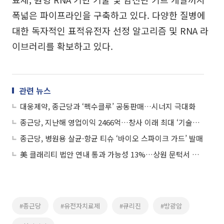
폭넓은 파이프라인을 구축하고 있다. 다양한 질병에
대한 독자적인 표적유전자 선정 알고리즘 및 RNA 라
이브러리를 확보하고 있다.
관련 뉴스
대웅제약, 종근당과 ‘펙수클루’ 공동판매…시너지 극대화
종근당, 지난해 영업이익 2466억…창사 이래 최대 ‘기술수출 효과’
종근당, 병원용 살균·항균 티슈 ‘바이오 스파이크 가드’ 발매
美 클래리티 법안 연내 통과 가능성 13%…상원 문턱서 제동
#종근당
#유전자치료제
#큐리진
#방광암