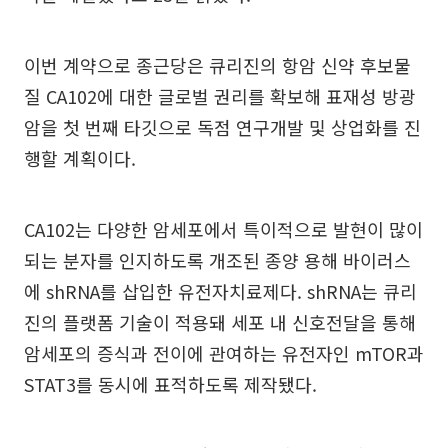
이번 계약으로 종근당은 큐리진의 항암 신약 후보물
질 CA102에 대한 글로벌 권리를 확보해 표재성 방광
암을 첫 번째 타깃으로 독점 연구개발 및 상업화를 진
행할 계획이다.
CA102는 다양한 암세포에서 특이적으로 발현이 많이
되는 분자를 인지하도록 개조된 종양 용해 바이러스
에 shRNA를 삽입한 유전자치료제다. shRNA는 큐리
진의 플랫폼 기술이 적용돼 세포 내 신호전달을 통해
암세포의 증식과 전이에 관여하는 유전자인 mTOR과
STAT3를 동시에 표적하도록 제작됐다.