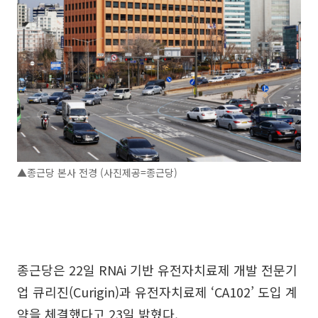
▲종근당 본사 전경 (사진제공=종근당)
종근당은 22일 RNAi 기반 유전자치료제 개발 전문기
업 큐리진(Curigin)과 유전자치료제 ‘CA102’ 도입 계
약을 체결했다고 23일 밝혔다.