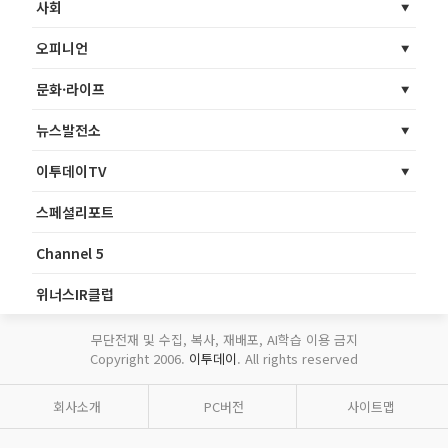
사회
오피니언
문화·라이프
뉴스발전소
이투데이TV
스페셜리포트
Channel 5
위너스IR클럽
무단전재 및 수집, 복사, 재배포, AI학습 이용 금지
Copyright 2006.
이투데이
. All rights reserved
회사소개
PC버전
사이트맵