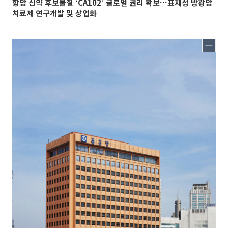
항암 신약 후보물질 ‘CA102’ 글로벌 권리 확보…표재성 방광암
치료제 연구개발 및 상업화