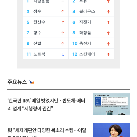
주요뉴스
‘한국판 IRA’ 베일 벗었지만…반도체·배터
리 업계 “시행령이 관건”
與 “세제개편안 다양한 목소리 수렴…이달