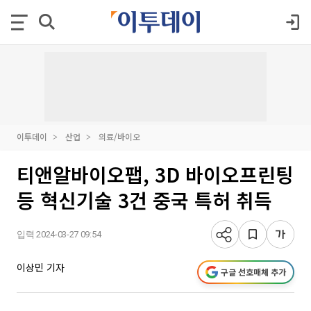
이투데이
산업
의료/바이오
티앤알바이오팹, 3D 바이오프린팅
등 혁신기술 3건 중국 특허 취득
입력 2024-03-27 09:54
이상민 기자
구글 선호매체 추가