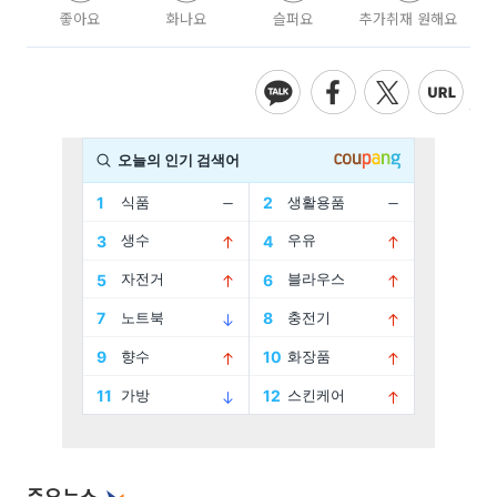
좋아요
화나요
슬퍼요
추가취재 원해요
주요뉴스