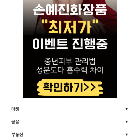
마켓
금융
부동산