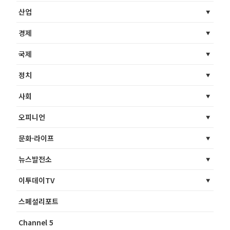
산업
경제
국제
정치
사회
오피니언
문화·라이프
뉴스발전소
이투데이TV
스페셜리포트
Channel 5