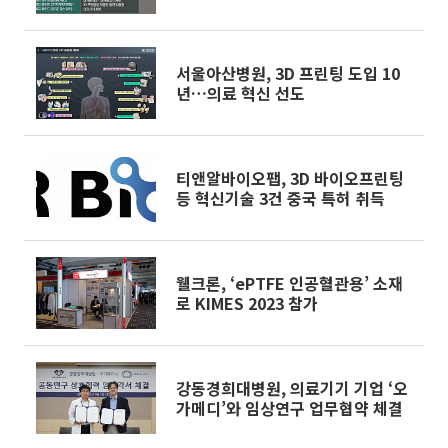
서울아산병원, 3D 프린팅 도입 10
년…의료 혁신 선도
티앤알바이오팹, 3D 바이오프린팅
등 혁신기술 3건 중국 특허 취득
웰크론, ‘ePTFE 인공혈관용’ 소재
로 KIMES 2023 참가
강동경희대병원, 의료기기 기업 ‘오
가메디’와 임상연구 업무협약 체결