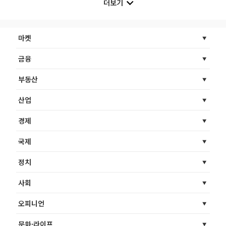
더보기
마켓
금융
부동산
산업
경제
국제
정치
사회
오피니언
문화·라이프