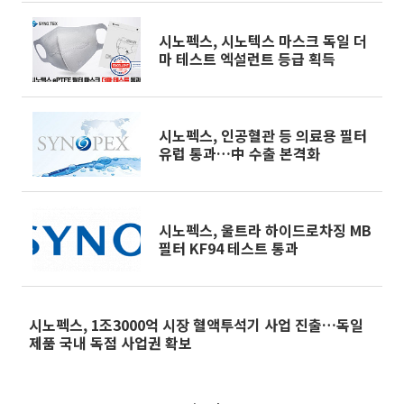
시노펙스, 시노텍스 마스크 독일 더
마 테스트 엑설런트 등급 획득
시노펙스, 인공혈관 등 의료용 필터
유럽 통과…中 수출 본격화
시노펙스, 울트라 하이드로차징 MB
필터 KF94 테스트 통과
시노펙스, 1조3000억 시장 혈액투석기 사업 진출…독일
제품 국내 독점 사업권 확보