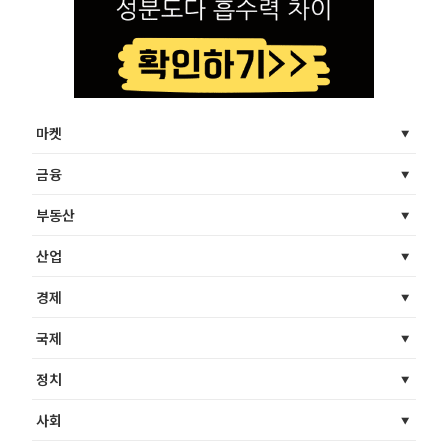
마켓
금융
부동산
산업
경제
국제
정치
사회