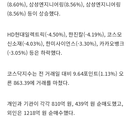
(8.60%), 삼성엔지니어링(8.56%), 삼성엔지니어링
(8.56%) 등이 상승했다.
HD현대일렉트릭(-4.50%), 한진칼(-4.19%), 코스모
신소재(-4.03%), 한미사이언스(-3.30%), 카카오뱅크
(-3.05%) 등은 하락했다.
코스닥지수는 전 거래일 대비 9.64포인트(1.13%) 오
른 863.39에 거래를 마쳤다.
개인과 기관이 각각 810억 원, 439억 원 순매도했고,
외인은 1218억 원 순매수했다.