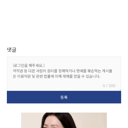
댓글
0 / 300