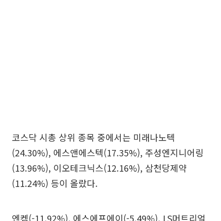
코스닥 시총 상위 종목 중에서는 미래나노텍
(24.30%), 에스앤에스텍(17.35%), 주성엔지니어링
(13.96%), 이오테크닉스(12.16%), 삼천당제약
(11.24%) 등이 올랐다.
엔켐(-11.92%), 에스에프에이(-5.49%), LS머트리얼