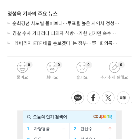
정성욱 기자의 주요 뉴스
순회경선 시도별 뜯어보니…투표율 높은 지역서 정청래 강세
경찰 수사 기다리다 피의자 석방…기한 넘기면 속수무책
"레버리지 ETF 배율 손보겠다"는 정부…野 "회의록부터 내놔야"
0
0
0
0
좋아요
화나요
슬퍼요
추가취재 원해요