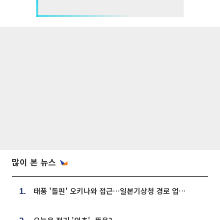
많이 본 뉴스
태풍 '돌핀' 오키나와 접근…일본기상청 경로 업데이트
1.