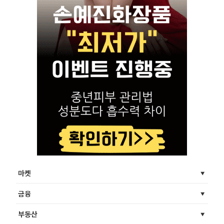
마켓
금융
부동산