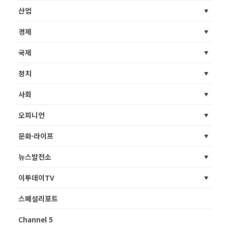
산업
경제
국제
정치
사회
오피니언
문화·라이프
뉴스발전소
이투데이TV
스페셜리포트
Channel 5