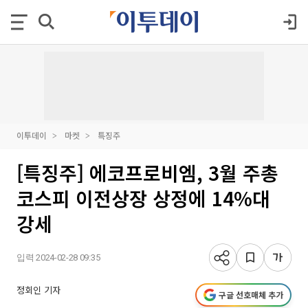
이투데이
마켓
특징주
[특징주] 에코프로비엠, 3월 주총
코스피 이전상장 상정에 14%대
강세
입력 2024-02-28 09:35
정회인 기자
구글 선호매체 추가