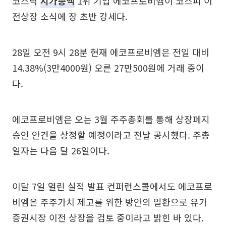
코스닥
시가총액
1위 기업 에코프로비엠이 코스피 이
전상장 소식에 장 초반 강세다.
28일 오전 9시 28분 현재 에코프로비엠은 전일 대비
14.38%(3만4000원) 오른 27만500원에 거래 중이
다.
에코프로비엠은 오는 3월 주주총회를 통해 상장폐지
승인 안건을 상정할 예정이라고 전날 공시했다. 주총
일자는 다음 달 26일이다.
이달 7일 열린 실적 발표 컨퍼런스콜에서도 에코프로
비엠은 주주가치 제고를 위한 방안의 일환으로 유가
증권시장 이전 상장을 검토 중이라고 밝힌 바 있다.