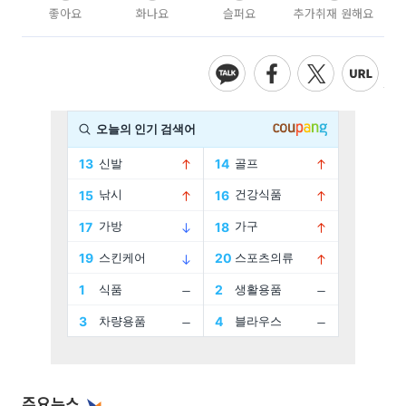
좋아요
화나요
슬퍼요
추가취재 원해요
주요뉴스