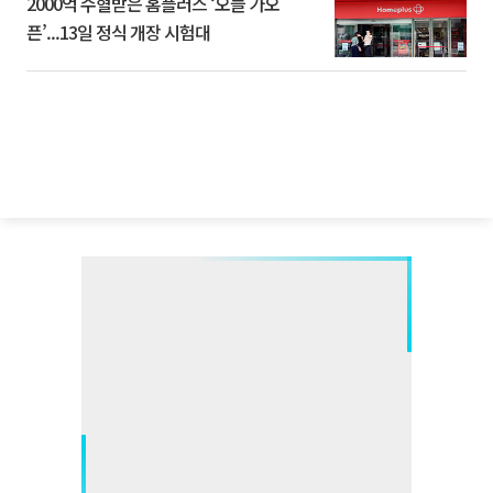
2000억 수혈받은 홈플러스 ‘오늘 가오
픈’...13일 정식 개장 시험대