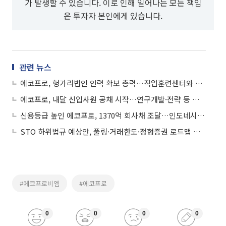
가 발생할 수 있습니다. 이로 인해 일어나는 모든 책임
은 투자자 본인에게 있습니다.
관련 뉴스
에코프로, 헝가리법인 인력 확보 총력…직업훈련센터와 협약 체결
에코프로, 내달 신입사원 공채 시작…연구개발·전략 등 주요 직무 모집
신용등급 높인 에코프로, 1370억 회사채 조달…인도네시아 공급망 강화
STO 하위법규 예상안, 풀링·거래한도·정형증권 로드맵 제시
#에코프로비엠
#에코프로
0
0
0
0