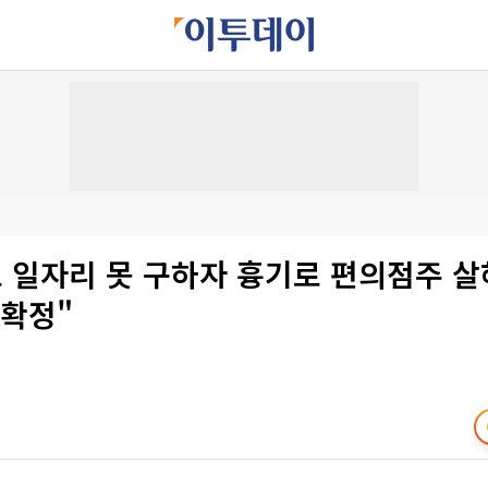
일자리 못 구하자 흉기로 편의점주 살해
 확정"