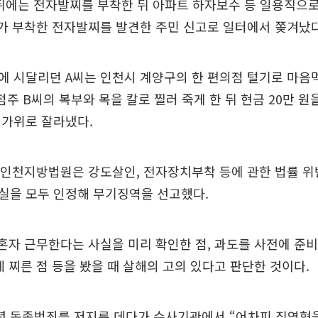
 뒤에는 전자발찌를 부착한 뒤 아파트 하자보수 등 일용직으
가 부착한 전자발찌를 발견한 주민 신고로 일터에서 쫒겨났다
 시달리던 A씨는 인천시 계양구의 한 편의점 털기로 마음먹고
점주 B씨의 복부와 목을 칼로 찔러 죽게 한 뒤 현금 20만 원
 가위로 잘라냈다.
 인천지방법원은 강도살인, 전자장치부착 등에 관한 법률 위
실을 모두 인정해 무기징역을 선고했다.
혼자 근무한다는 사실을 미리 확인한 점, 과도를 사전에 준비
례 찌른 점 등을 봤을 때 살해의 고의 있다고 판단한 것이다.
14년 동종범죄를 저지른 데다가 수사기관에서 “어차피 징역형