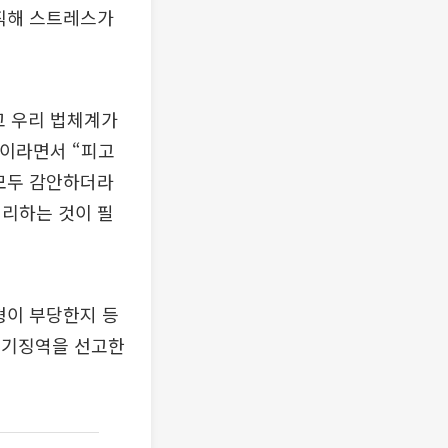
실직해 스트레스가
고 우리 법체계가
”이라면서 “피고
 모두 감안하더라
격리하는 것이 필
형이 부당한지 등
무기징역을 선고한