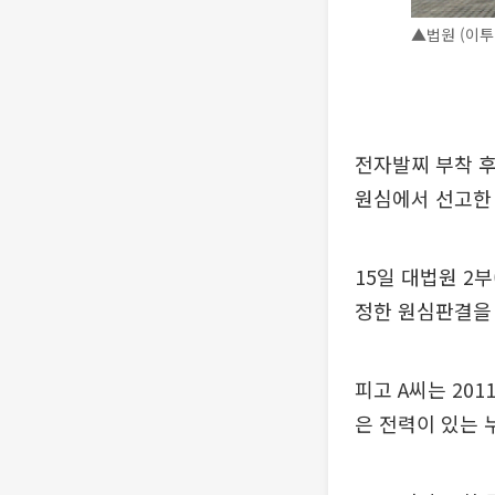
▲법원 (이투
전자발찌 부착 
원심에서 선고한
15일 대법원 2
정한 원심판결을
피고 A씨는 20
은 전력이 있는 