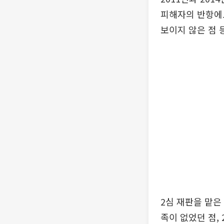
피해자의 반항에
보이지 않은 점 
2심 재판을 맡은
족이 없었던 점,