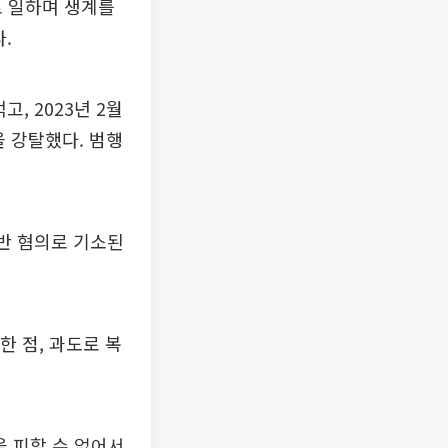
로 일하며 생계를
.
, 2023년 2월
을 강탈했다. 범행
반 혐의로 기소된
한 점, 과도로 복
을 피할 수 없어서