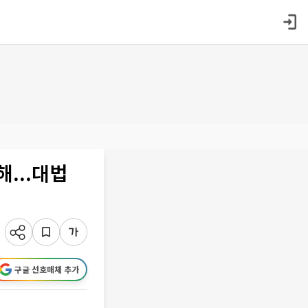
...대법
구글 선호매체 추가