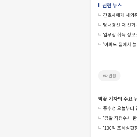
관련 뉴스
간호사에게 체외충
당내경선 때 선거구
업무상 취득 정보
‘아파도 집에서 늙
#대법원
박꽃 기자의 주요 
중수청 오늘부터 
‘검찰 직접수사 완
‘130억 조세심판청