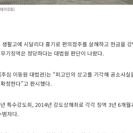
데이DB)
후 생활고에 시달리다 흉기로 편의점주를 살해하고 현금을 
 무기징역은 정당하다는 대법원 판단이 나왔다.
부(주심 이동원 대법관)는 “피고인의 상고를 기각해 공소사실
 확정한다”고 판시했다.
11년 특수강도죄, 2014년 강도상해죄로 각각 징역 3년 6개월
누범자다.