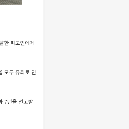
강탈한 피고인에게
을 모두 유죄로 인
과 7년을 선고받