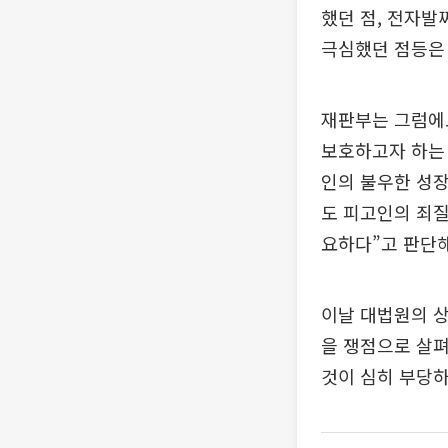
했던 점, 전자발
극심했던 점등은
재판부는 그럼에
보호하고자 하는 
인의 불우한 성장
도 피고인의 죄질
요하다”고 판단해
이날 대법원의 상
을 쟁점으로 살
것이 심히 부당하