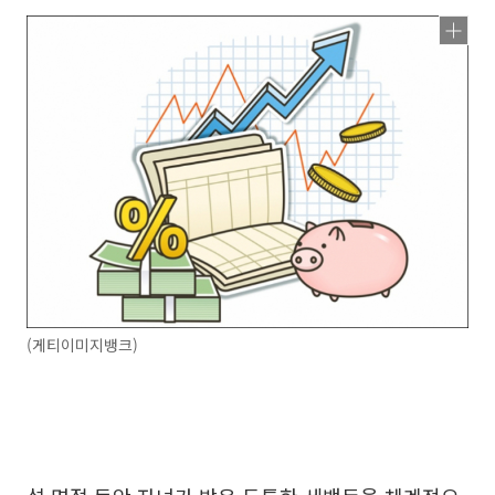
(게티이미지뱅크)