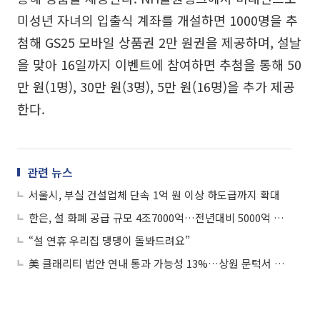
미성년 자녀의 입출식 계좌를 개설하면 1000명을 추
첨해 GS25 모바일 상품권 2만 원권을 제공하며, 설날
을 맞아 16일까지 이벤트에 참여하면 추첨을 통해 50
만 원(1명), 30만 원(3명), 5만 원(16명)을 추가 제공
한다.
관련 뉴스
서울시, 부실 건설업체 단속 1억 원 이상 하도급까지 확대
한은, 설 화폐 공급 규모 4조7000억…전년대비 5000억 증가
“설 연휴 우리집 댕댕이 돌봐드려요”
美 클래리티 법안 연내 통과 가능성 13%…상원 문턱서 제동