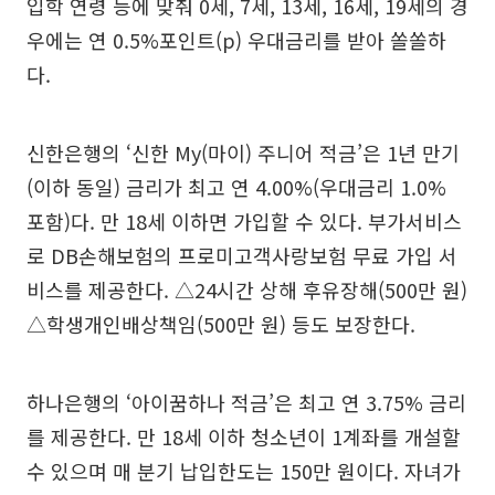
입학 연령 등에 맞춰 0세, 7세, 13세, 16세, 19세의 경
우에는 연 0.5%포인트(p) 우대금리를 받아 쏠쏠하
다.
신한은행의 ‘신한 My(마이) 주니어 적금’은 1년 만기
(이하 동일) 금리가 최고 연 4.00%(우대금리 1.0%
포함)다. 만 18세 이하면 가입할 수 있다. 부가서비스
로 DB손해보험의 프로미고객사랑보험 무료 가입 서
비스를 제공한다. △24시간 상해 후유장해(500만 원)
△학생개인배상책임(500만 원) 등도 보장한다.
하나은행의 ‘아이꿈하나 적금’은 최고 연 3.75% 금리
를 제공한다. 만 18세 이하 청소년이 1계좌를 개설할
수 있으며 매 분기 납입한도는 150만 원이다. 자녀가