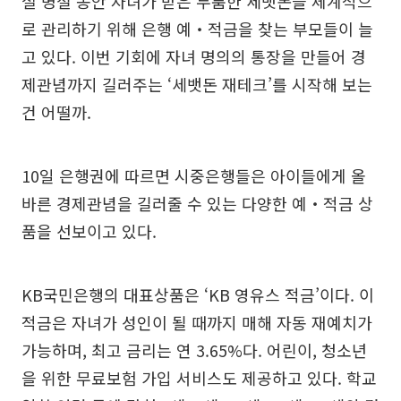
설 명절 동안 자녀가 받은 두툼한 세뱃돈을 체계적으
로 관리하기 위해 은행 예‧적금을 찾는 부모들이 늘
고 있다. 이번 기회에 자녀 명의의 통장을 만들어 경
제관념까지 길러주는 ‘세뱃돈 재테크’를 시작해 보는
건 어떨까.
10일 은행권에 따르면 시중은행들은 아이들에게 올
바른 경제관념을 길러줄 수 있는 다양한 예‧적금 상
품을 선보이고 있다.
KB국민은행의 대표상품은 ‘KB 영유스 적금’이다. 이
적금은 자녀가 성인이 될 때까지 매해 자동 재예치가
가능하며, 최고 금리는 연 3.65%다. 어린이, 청소년
을 위한 무료보험 가입 서비스도 제공하고 있다. 학교