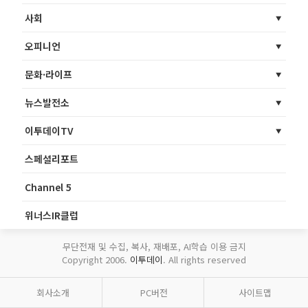
사회
오피니언
문화·라이프
뉴스발전소
이투데이TV
스페셜리포트
Channel 5
위너스IR클럽
무단전재 및 수집, 복사, 재배포, AI학습 이용 금지
Copyright 2006.
이투데이
. All rights reserved
회사소개
PC버전
사이트맵