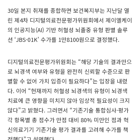
30일 본지 취재를 종합하면 보건복지부는 지난달 열
린 제4차 디지털의료전문평가위원회에서 제이엘케이
의 인공지능(AI) 기반 허혈성 뇌졸중 유형 판별 솔루
션 ‘JBS-01K’ 수가를 1만8100원으로 결정했다.
디지털의료전문평가위원회는 “해당 기술의 결과만으
로 뇌경색 여부와 유형을 완전히 신뢰할 수준으로 판
별할 수 없어 가치 입증이 필요하다”는 입장을 내렸
다. 이어 “현재까지 허혈성 뇌경색의 유형이 뇌경색
치료에 큰 영향을 미치지 않아 임상적 필요성이 크지
않다”고 밝혔다. 그러면서 “기존기술 통합심사·평가
각 항목별 총 점수가 만점 대비 80% 미만인 점과 혁
신의료기기 기존기술 평가 결과를 고려해 수가를 책
정했다”고 설명했다.