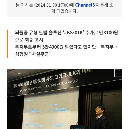
본 기사는 (2024-01-30 17:00)에
Channel5
을 통해 소
개 되었습니다.
뇌졸중 유형 판별 솔루션 ‘JBS-01K’ 수가, 1만8100원
으로 최종 고시
복지부로부터 5만4300원 받았다고 했지만…복지부‧
심평원 “사실무근”