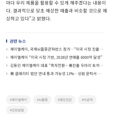
마다 우리 제품을 활용할 수 있게 해주겠다는 내용이
다. 결과적으로 당초 예상한 매출과 비슷할 것으로 예
상하고 있다”고 밝혔다.
관련 뉴스
제이엘케이, 국제뇌졸중콘퍼런스 참가…“미국 시장 진출 속도”
제이엘케이 “미국 시장 기반, 2028년 연매출 6000억 달성”
김동민 제이엘케이 대표 “흑자전환‧美진출 두마리 토끼 잡는다”
美 클래리티 법안 연내 통과 가능성 13%…상원 문턱서 제동
#제이엘케이
#뇌졸중
#영상진단
#비급여
#건강보험