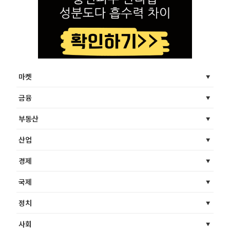
마켓
금융
부동산
산업
경제
국제
정치
사회