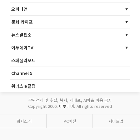
오피니언
문화·라이프
뉴스발전소
이투데이TV
스페셜리포트
Channel 5
위너스IR클럽
무단전재 및 수집, 복사, 재배포, AI학습 이용 금지
Copyright 2006.
이투데이
. All rights reserved
회사소개
PC버전
사이트맵