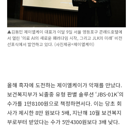
▲김동민 제이엘케이 대표가 이달 9일 서울 영등포구 콘래드호텔에
서 열린 ‘의료 AI의 새로운 패러다임 시작, 그리고 JLK의 미래’ 비전
선포식에서 발언하고 있다. (사진제공=제이엘케이)
올해 흑자에 도전하는 제이엘케이가 악재를 만났다.
보건복지부가 뇌졸중 유형 판별 솔루션 ‘JBS-01K’의
수가를 1만8100원으로 책정하면서다. 이는 당초 회
사가 제시한 8만 원보다 5배, 지난해 10월 보건복지
부로부터 받았다는 수가 5만4300원보다 3배 낮다.