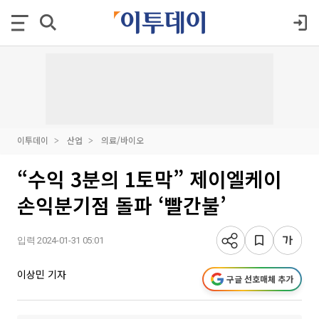
이투데이
산업
의료/바이오
“수익 3분의 1토막” 제이엘케이
손익분기점 돌파 ‘빨간불’
입력 2024-01-31 05:01
이상민 기자
구글 선호매체 추가