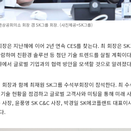
상공회의소 회장 겸 SK그룹 회장. (사진제공=SK그룹)
회장은 지난해에 이어 2년 연속 CES를 찾는다. 최 회장은 
람하며 친환경 솔루션 등 첨단 기술 트렌드를 살필 계획이다
분야에서 글로벌 기업과의 협력 방안을 모색할 것으로 알려졌다
 회장과 함께 최재원 SK그룹 수석부회장이 참석한다. 최 
기술 현황을 점검하고 글로벌 고객사와 미팅을 통해 미래 
 사장, 윤풍영 SK C&C 사장, 박경일 SK에코플랜트 대표이
다.