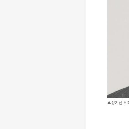
▲정기선 HD