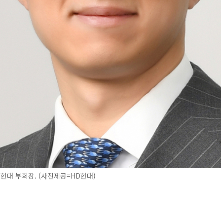
현대 부회장. (사진제공=HD현대)