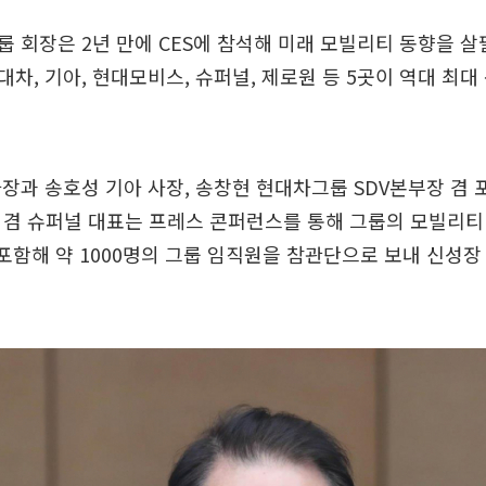
 회장은 2년 만에 CES에 참석해 미래 모빌리티 동향을 살
차, 기아, 현대모비스, 슈퍼널, 제로원 등 5곳이 역대 최대
장과 송호성 기아 사장, 송창현 현대차그룹 SDV본부장 겸 
 겸 슈퍼널 대표는 프레스 콘퍼런스를 통해 그룹의 모빌리티
 포함해 약 1000명의 그룹 임직원을 참관단으로 보내 신성