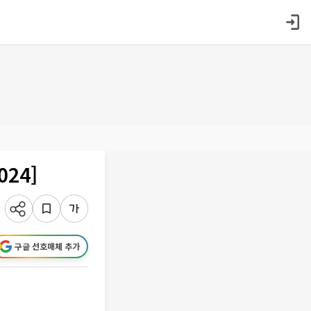
24]
구글 선호매체 추가