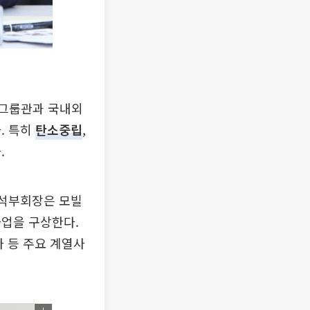
SK그룹관과 국내외
. 특히
탄소중립
,
.
수석부회장은 모빌
사업을 구상한다.
사 등 주요 계열사