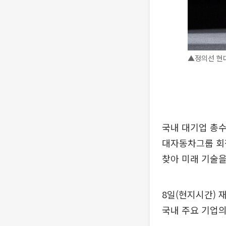
▲정의선 현
국내 대기업 총수들
대자동차그룹 회장
찾아 미래 기술
8일(현지시간) 
국내 주요 기업