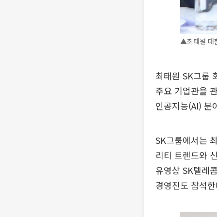
▲최태원 대한
최태원 SK그룹 
주요 기업관을 관
인공지능(AI) 
SK그룹에서는 최
리티 트렌드와 신
유영상 SK텔레콤
경영진도 참석한