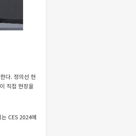
결한다. 정의선 현
등이 직접 현장을
 CES 2024에