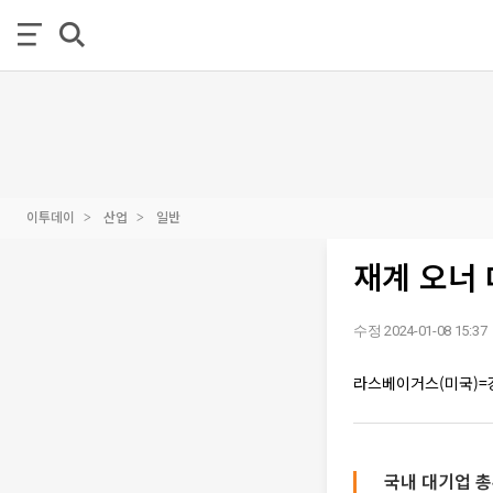
이투데이
산업
일반
재계 오너 
수정 2024-01-08 15:37
라스베이거스(미국)=
국내 대기업 총