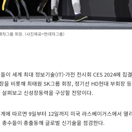
대차그룹 회장. (사진제공=현대차그룹)
이 세계 최대 정보기술(IT)·가전 전시회 CES 2024에 집
을 비롯해 최태원 SK그룹 회장, 정기선 HD현대 부회장 
을 살펴보고 신성장동력을 구상할 전망이다.
재계에 따르면 9일부터 12일까지 미국 라스베이거스에서 열리는
의 총수들이 총출동해 글로벌 신기술을 점검한다.