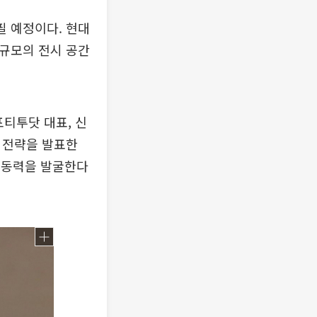
필 예정이다. 현대
 규모의 전시 공간
포티투닷 대표, 신
 전략을 발표한
장 동력을 발굴한다