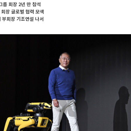
룹 회장 2년 만 참석
 회장 글로벌 협력 모색
대 부회장 기조연설 나서