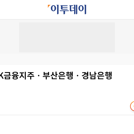
BNK금융지주ㆍ부산은행ㆍ경남은행