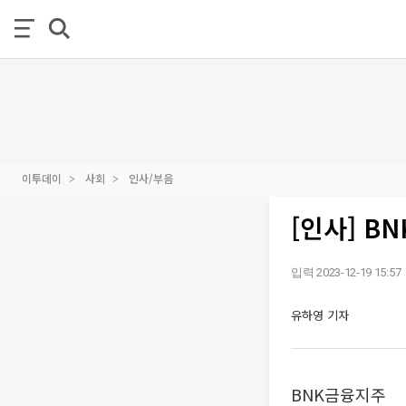
이투데이
사회
인사/부음
[인사] 
입력 2023-12-19 15:57
유하영 기자
BNK금융지주