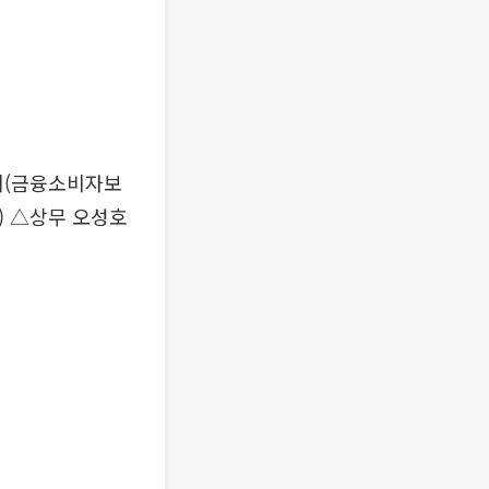
희(금융소비자보
) △상무 오성호