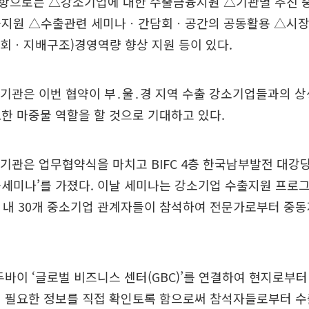
항으로는 △강소기업에 대한 수출금융지원 △기관별 추진 
출지원 △수출관련 세미나ㆍ간담회ㆍ공간의 공동활용 △시
회ㆍ지배구조)경영역량 향상 지원 등이 있다.
공기관은 이번 협약이 부․울․경 지역 수출 강소기업들과의 
한 마중물 역할을 할 것으로 기대하고 있다.
공기관은 업무협약식을 마치고 BIFC 4층 한국남부발전 대강
세미나’를 가졌다. 이날 세미나는 강소기업 수출지원 프로
 내 30개 중소기업 관계자들이 참석하여 전문가로부터 중동
두바이 ‘글로벌 비즈니스 센터(GBC)’를 연결하여 현지로부터
에 필요한 정보를 직접 확인토록 함으로써 참석자들로부터 수