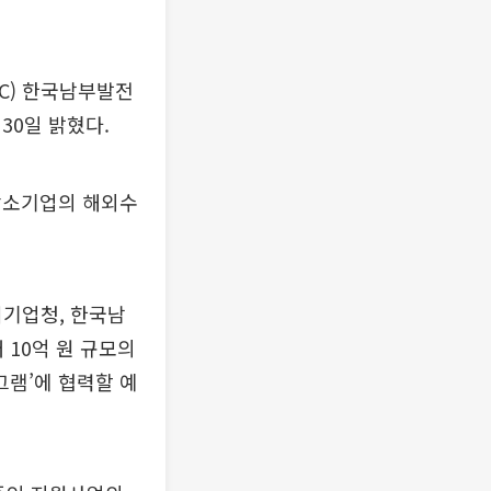
C) 한국남부발전
30일 밝혔다.
강소기업의 해외수
기업청, 한국남
 10억 원 규모의
램’에 협력할 예