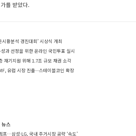
가를 받았다.
 해운시황분석 경진대회’ 시상식 개최
우수성과 선정을 위한 온라인 국민투표 실시
 재기지원 위해 1.7조 규모 채권 소각
F, 유럽 시장 진출∙∙∙스테이블코인 확장
 뉴스
프…삼성·LG, 국내 주거시장 공략 ‘속도’