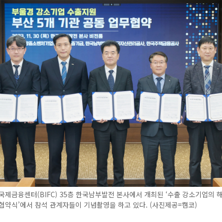
국제금융센터(BIFC) 35층 한국남부발전 본사에서 개최된 ‘수출 강소기업의 
협약식’에서 참석 관계자들이 기념촬영을 하고 있다. (사진제공=캠코)