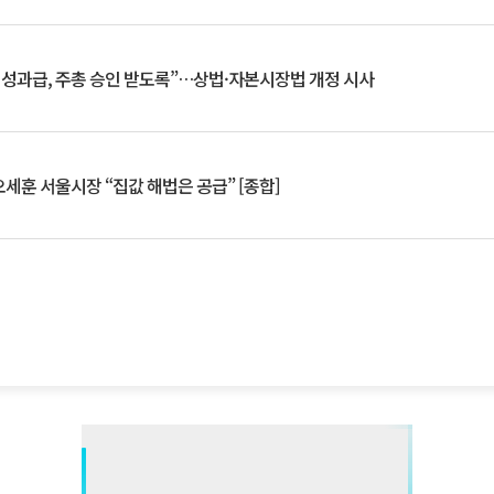
 성과급, 주총 승인 받도록”…상법·자본시장법 개정 시사
세훈 서울시장 “집값 해법은 공급” [종합]