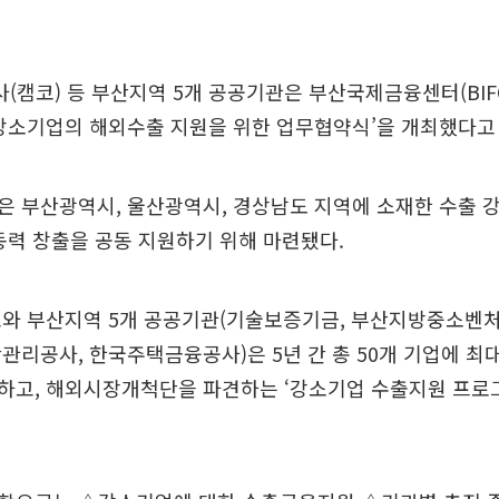
캠코) 등 부산지역 5개 공공기관은 부산국제금융센터(BIF
강소기업의 해외수출 지원을 위한 업무협약식’을 개최했다고 
은 부산광역시, 울산광역시, 경상남도 지역에 소재한 수출 
동력 창출을 공동 지원하기 위해 마련됐다.
코와 부산지역 5개 공공기관(기술보증기금, 부산지방중소벤처
관리공사, 한국주택금융공사)은 5년 간 총 50개 기업에 최대
하고, 해외시장개척단을 파견하는 ‘강소기업 수출지원 프로그