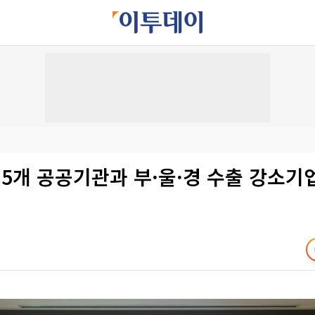
 5개 공공기관과 부·울·경 수출 강소기