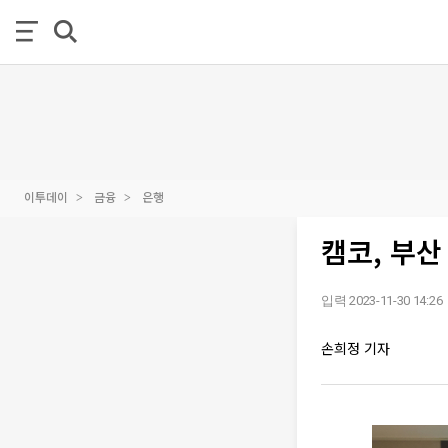
이투데이
금융
은행
캠코, 부산
입력 2023-11-30 14:26
손희정 기자