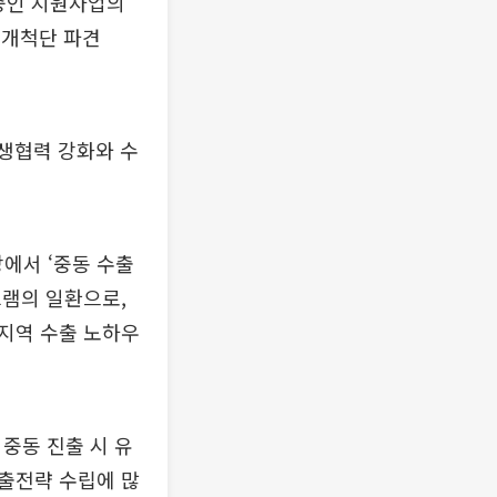
중인 지원사업의
장개척단 파견
상생협력 강화와 수
당에서 ‘중동 수출
그램의 일환으로,
지역 수출 노하우
 중동 진출 시 유
출전략 수립에 많