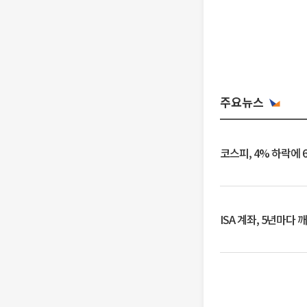
주요뉴스
코스피, 4% 하락에 
ISA 계좌, 5년마다