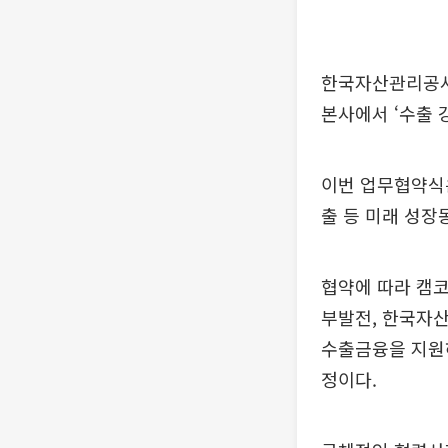
한국자산관리공사(
본사에서 ‘수출 
이번 업무협약식
출 등 미래 성장
협약에 따라 캠
부발전, 한국자산
수출금융을 지원
정이다.