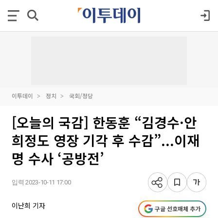
이투데이
정치
국회/정당
[오늘의 국감] 한동훈 “김경수·안
희정도 영장 기각 후 수감”...이재
명 수사 ‘공방전’
입력 2023-10-11 17:00
이난희 기자
구글 선호매체 추가