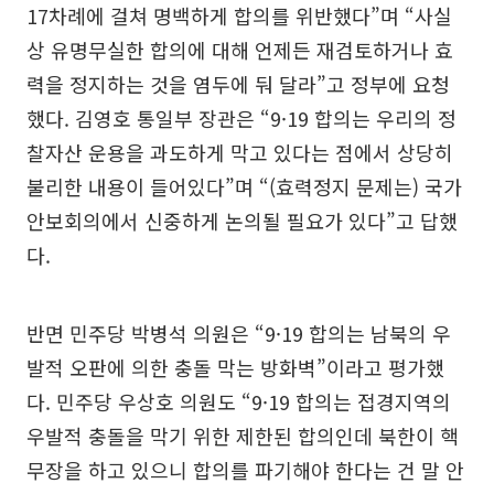
17차례에 걸쳐 명백하게 합의를 위반했다”며 “사실
상 유명무실한 합의에 대해 언제든 재검토하거나 효
력을 정지하는 것을 염두에 둬 달라”고 정부에 요청
했다. 김영호 통일부 장관은 “9·19 합의는 우리의 정
찰자산 운용을 과도하게 막고 있다는 점에서 상당히
불리한 내용이 들어있다”며 “(효력정지 문제는) 국가
안보회의에서 신중하게 논의될 필요가 있다”고 답했
다.
반면 민주당 박병석 의원은 “9·19 합의는 남북의 우
발적 오판에 의한 충돌 막는 방화벽”이라고 평가했
다. 민주당 우상호 의원도 “9·19 합의는 접경지역의
우발적 충돌을 막기 위한 제한된 합의인데 북한이 핵
무장을 하고 있으니 합의를 파기해야 한다는 건 말 안