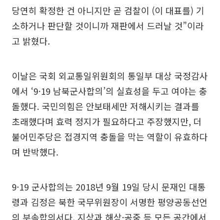
당연히 확정한 건 아니지만 곧 검찰이 (이 대표를) 기
소하거나 판단할 것이니까 재판에서 드러날 것”이라
고 밝혔다.
이날은 국회 외교통일위원회의 통일부 대상 국정감사
에서 ‘9·19 남북군사합의’의 실효성을 두고 여야는 충
돌했다. 국민의힘은 안보태세만 저해시키는 결과를
초래했다며 효력 정지가 필요하다고 주장했지만, 더
불어민주당은 접경지역 충돌을 막는 역할이 유효하다
며 반박했다.
9·19 군사합의는 2018년 9월 19일 당시 문재인 대통
령과 김정은 북한 국무위원장이 서명한 평양공동선언
의 부속합의서다. 지상과 해상·공중 등 모든 공간에서