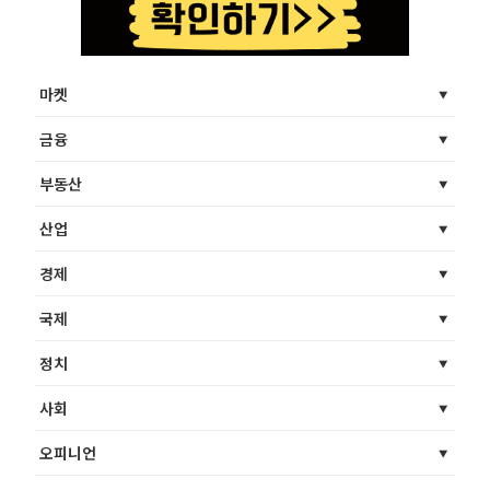
마켓
금융
부동산
산업
경제
국제
정치
사회
오피니언