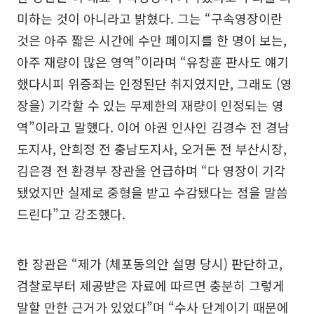
미하는 것이 아니라고 밝혔다. 그는 “구속영장이란
것은 아주 짧은 시간에 수만 페이지를 한 명이 보는,
아주 재량이 많은 영역”이라며 “유창훈 판사도 얘기
했다시피 위증죄는 인정된단 취지였지만, 그래도 (영
장을) 기각할 수 있는 무제한의 재량이 인정되는 영
역”이라고 말했다. 이어 야권 인사인 김경수 전 경남
도지사, 안희정 전 충남도지사, 오거돈 전 부산시장,
김은경 전 환경부 장관을 언급하며 “다 영장이 기각
됐었지만 실제로 중형을 받고 수감됐다는 점을 말씀
드린다”고 강조했다.
한 장관은 “제가 (체포동의안 설명 당시) 판단하고,
검찰로부터 제공받은 자료에 따르면 충분히 그렇게
말할 만한 근거가 있었다”며 “수사 단계이기 때문에