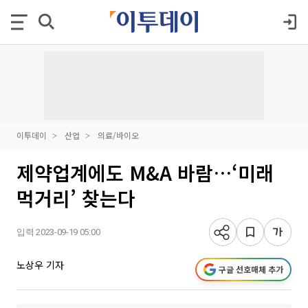
이투데이
산업
의료/바이오
제약업계에도 M&A 바람…‘미래
먹거리’ 찾는다
입력 2023-09-19 05:00
노상우 기자
구글 선호매체 추가