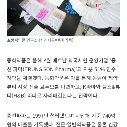
▲동화약품 연구소 (사진제공=동화약품)
동화약품은 올해 8월 베트남 약국체인 운영기업 ‘중
선 파마(TRUNG SON Pharma)’의 지분 51% 인수
계약을 체결했다. 동화약품은 이를 통해 동남아 제약·
뷰티 시장 진출 교두보를 마련하고, K파마와 헬스&뷰
티(H&B) 리더로 자리매김한다는 전략이다.
중선파마는 1997년 설립됐으며 지난해 기준 740억
원의 매출을 기록했다. 전문·일반의약품은 물론 건강