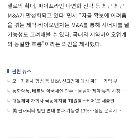
델로의 확대, 파이프라인 다변화 전략 등 최근 최근
M&A가 활성화되고 있다”면서 “자금 확보에 어려움
을 겪는 제약·바이오벤처는 M&A를 통해 시너지를 낼
가능성도 고려해볼 수 있다. 국내외 제약바이오업계
의 동일한 흐름”이라는 의견을 제시했다.
관련 뉴스
모ㆍ자회사 합병 등 M&A 신고면제 대상 확대…기업 부담 줄인다
동화약품, 베트남 약국체인 인수…동남아 제약·뷰티 시장 공략
대원제약 자회사 극동에치팜 ‘대원헬스케어’로 새출발
美 클래리티 법안 연내 통과 가능성 13%…상원 문턱서 제동