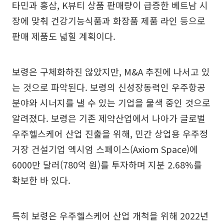
타민과 홍삼, K뷰티 상품 판매량이 급증한 베트남 시
장에 맞춰 건강기능식품과 화장품 제품 라인 등으로
판매 제품도 넓힐 계획이다.
보령은 구체화하진 않았지만, M&A 추진에 나서고 있
는 것으로 파악된다. 보령의 신성장동력인 우주항공
분야와 시너지를 낼 수 있는 기업을 물색 중인 것으로
알려졌다. 보령은 기존 제약산업에서 나아가 글로벌
우주헬스케어 산업 진출을 위해, 민간 상업용 우주정
거장 건설기업 엑시엄 스페이스(Axiom Space)에
6000만 달러(780억 원)를 투자하며 지분 2.68%를
확보한 바 있다.
특히 보령은 우주헬스케어 산업 개척을 위해 2022년