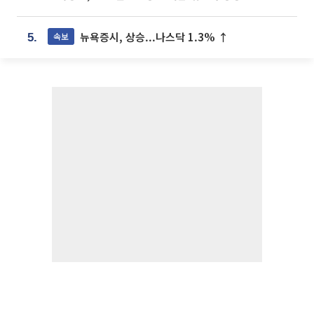
뉴욕증시, 상승...나스닥 1.3% ↑
속보
5.