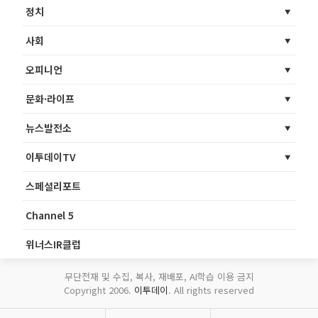
정치
사회
오피니언
문화·라이프
뉴스발전소
이투데이TV
스페셜리포트
Channel 5
위너스IR클럽
무단전재 및 수집, 복사, 재배포, AI학습 이용 금지
Copyright 2006.
이투데이
. All rights reserved