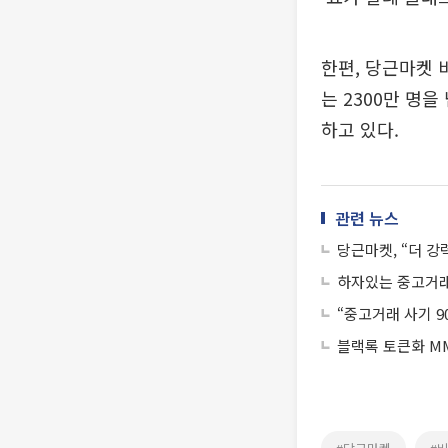
한편, 당근마켓 
는 2300만 명
하고 있다.
관련 뉴스
당근마켓, “더 강
하자있는 중고거래
“중고거래 사기 9
블랙록 토큰화 MM