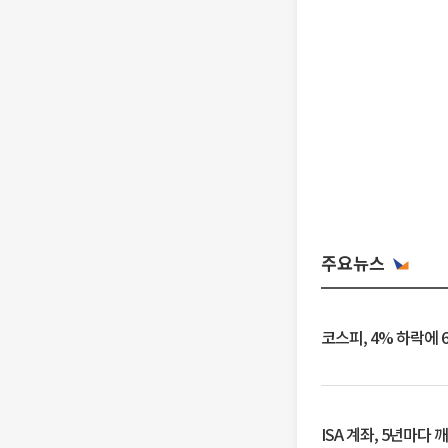
주요뉴스
코스피, 4% 하락에 
ISA 계좌, 5년마다