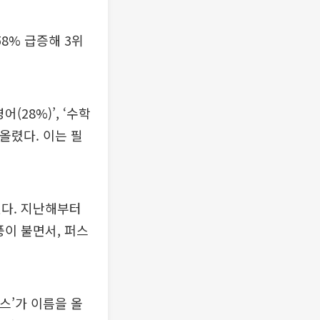
58% 급증해 3위
28%)’, ‘수학
 올렸다. 이는 필
있다. 지난해부터
풍이 불면서, 퍼스
래스’가 이름을 올