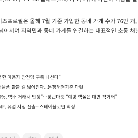
비즈프로필은 올해 7월 기준 가입한 동네 가게 수가 76만 개,
을 넘어서며 지역민과 동네 가게를 연결하는 대표적인 소통 채
력한 이용자 안전망 구축 나선다”
물품 환불 길 넓어진다...분쟁해결기준 마련
0%, 택배 거래서 발생”…당근마켓 “예방 핵심은 대면 직거래”
F, 유럽 시장 진출∙∙∙스테이블코인 확장