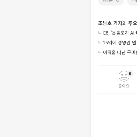
#당근마켓
#
조남호 기자의 주요
E8, ‘온톨로지 
25억에 경영권 넘
아워홈 떠난 구미
0
좋아요