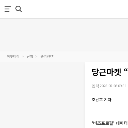
이투데이
산업
중기/벤처
당근마켓 “
입력 2023-07-28 09:31
조남호 기자
‘비즈프로필’ 데이터