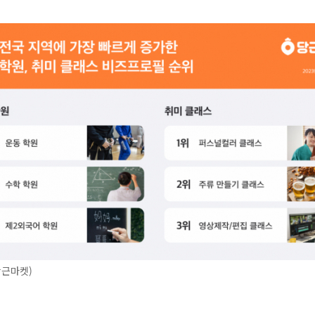
당근마켓)