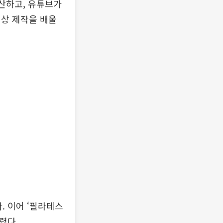
확산하고, 유튜브가
영상 제작을 배울
. 이어 ‘필라테스
올렸다.