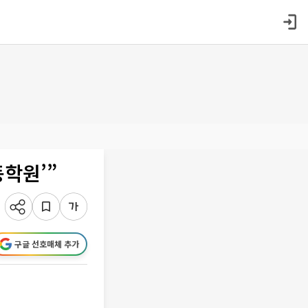
동학원’”
구글 선호매체 추가