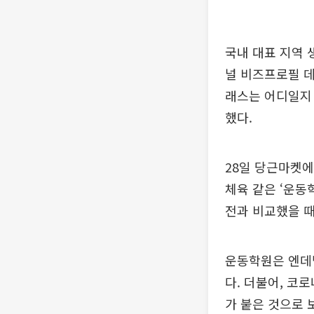
국내 대표 지역 
널 비즈프로필 데
래스는 어디일지 
했다.
28일 당근마켓에
체육 같은 ‘운동
전과 비교했을 때
운동학원은 엔데
다. 더불어, 코
가 붙은 것으로 