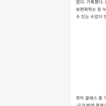
렸다. 기록했다.
보편화하는 등 누
수 있는 수업이 
취미 클래스 중 
·요가·발레 클래스(