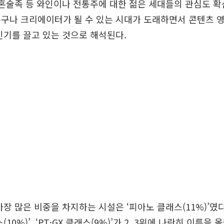
 혼술족 등 와인이나 전통주에 대한 젊은 세대들의 관심도 
구나 크리에이터가 될 수 있는 시대가 도래하면서 콘텐츠 
인기를 끌고 있는 것으로 해석된다.
가장 많은 비중을 차지하는 시설은 ‘피아노 클래스(11%)’였다
10%)’, ‘PT·GX 클래스(9%)’가 2, 3위에 나란히 이름을 