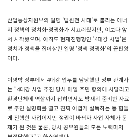
산업통상자원부의 일명 '탈원전 사태'로 불리는 에너
지 정책의 정치화·정쟁화가 시끄러웠지만, 이보다 앞
서 시작됐으며, 아직도 현재진행형인 '4대강 사업'은
정치가 정책을 집어삼킨 일명 '정책 정쟁화'의 끝판왕
이다.
이명박 정부에서 4대강 업무를 담당했던 정부 관계자
는 "4대강 사업 추진 당시 매일 주민 항의에 시달리고
환경단체에 멱살까지 잡히면서도 밤새워 준비한 자료
로 주민 설명회를 열고 진짜 어렵게 설득하는 등 힘들
게 진행한 사업이지만 정권이 바뀌자 사업 자체가 문
제가 된 것은 물론, 당시 공무원들의 모든 노력마저
부정당했다"고 하소연했다.