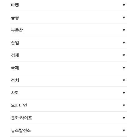
마켓
금융
부동산
산업
경제
국제
정치
사회
오피니언
문화·라이프
뉴스발전소