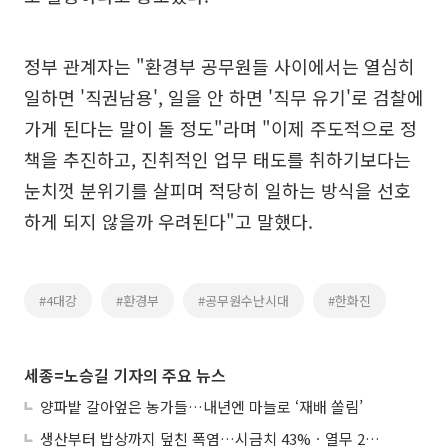
정부 관계자는 "환경부 공무원들 사이에서는 열심히
일하면 '직권남용', 일을 안 하면 '직무 유기'로 검찰에
가게 된다는 말이 돌 정도"라며 "이제 주도적으로 정
책을 추진하고, 진취적인 업무 태도를 취하기보다는
눈치껏 분위기를 살피며 적당히 일하는 방식을 선호
하게 되지 않을까 우려된다"고 말했다.
#4대강
#환경부
#공무원수난시대
#한화진
세종=노승길 기자의 주요 뉴스
양파밭 갈아엎은 농가들…내년엔 마늘로 ‘재배 쏠림’
생산부터 밥상까지 덮친 폭염…시금치 43%ㆍ열무 28% 급등