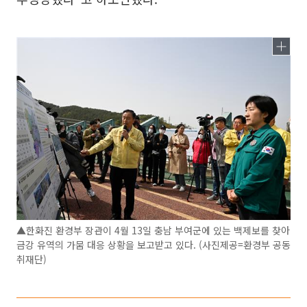
▲한화진 환경부 장관이 4월 13일 충남 부여군에 있는 백제보를 찾아
금강 유역의 가뭄 대응 상황을 보고받고 있다. (사진제공=환경부 공동
취재단)