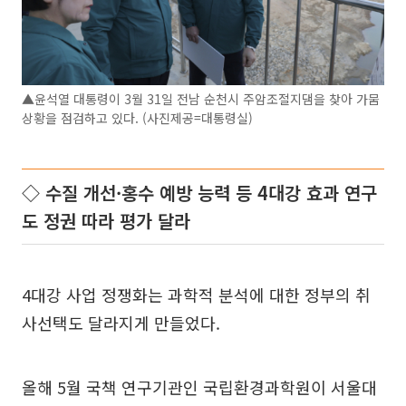
▲윤석열 대통령이 3월 31일 전남 순천시 주암조절지댐을 찾아 가뭄
상황을 점검하고 있다. (사진제공=대통령실)
◇ 수질 개선·홍수 예방 능력 등 4대강 효과 연구
도 정권 따라 평가 달라
4대강 사업 정쟁화는 과학적 분석에 대한 정부의 취
사선택도 달라지게 만들었다.
올해 5월 국책 연구기관인 국립환경과학원이 서울대