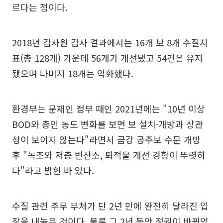
르다는 점이다.
2018년 감사원 감사 결과에서는 16개 보 8개 수질지
표(총 128개) 가운데 56개가 개선됐고 54건은 유지
됐으며 나머지 18개는 악화했다.
환경부는 문재인 정부 때인 2021년에는 "10년 이상
BOD와 총인 농도 변화를 보면 보 설치·개방과 상관
성이 보이지 않는다"라면서 금강 공주보 수문 개방
후 "녹조와 저층 빈산소, 퇴적물 개선 경향이 뚜렷하
다"라고 밝힌 바 있다.
수질 관련 주무 부처가 단 2년 만에 완전히 달라진 입
장을 내놓은 것이다. 물론 그 2년 동안 정권이 바뀌었