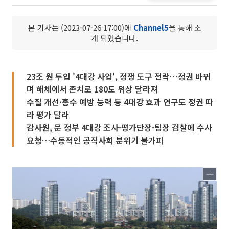
본 기사는 (2023-07-26 17:00)에
Channel5
을 통해 소
개 되었습니다.
23조 원 투입 '4대강 사업', 정쟁 도구 전락…정권 바뀌
며 해체에서 존치로 180도 위상 달라져
수질 개선·홍수 예방 능력 등 4대강 효과 연구도 정권 따
라 평가 달라
감사원, 문 정부 4대강 조사·평가단장·팀장 검찰에 수사
요청…수동적인 공직사회 분위기 불가피