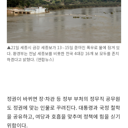
▲21일 세종시 금강 세종보가 13∼15일 쏟아진 폭우로 물에 잠겨 있
다. 환경부는 전날 세종보를 비롯한 전국 4대강 16개 보 모두를 존치
하겠다고 밝혔다. (연합뉴스)
정권이 바뀌면 장·차관 등 정부 부처의 정무직 공무원
도 정권에 맞는 인물로 꾸려진다. 대통령과 국정 철학
을 공유하고, 여당과 호흡을 맞추며 정책에 힘을 싣기
위함이다.