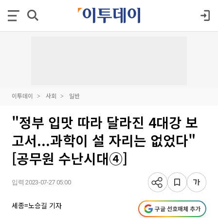
이투데이
사회
일반
"정부 입맛 따라 달라진 4대강 보
고서...과학이 설 자리는 없었다"
[공무원 수난시대④]
입력 2023-07-27 05:00
세종=노승길 기자
구글 선호매체 추가