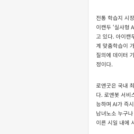
전통 학습지 시장
이캔두 ‘실사형 
고 있다. 아이
계 맞춤학습이 가
질의에 데이터 기
정이다.
로앤굿은 국내 최
다. 로앤봇 서비
능하며 AI가 즉
남녀노소 누구나 
이른 시일 내에 