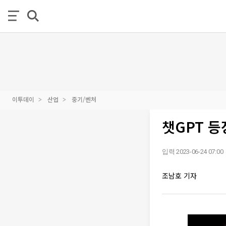
이투데이
산업
중기/벤처
챗GPT 등
입력 2023-06-24 07:00
조남호 기자