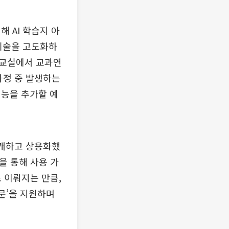
 AI 학습지 아
 기술을 고도화하
상교실에서 교과연
과정 중 발생하는
기능을 추가할 예
공개하고 상용화했
을 통해 사용 가
로 이뤄지는 만큼,
문’을 지원하며