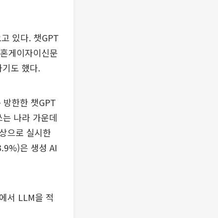
고 있다. 챗GPT
 니혼게이자이신문
하기도 했다.
 방한한 챗GPT
쓰는 나라 가운데
대상으로 실시한
9%)은 생성 AI
에서 LLM을 적