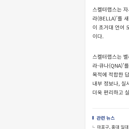
스켈터랩스는 자사
라(BELLA)’
이 초거대 언어 
이다.
스켈터랩스는 벨라
라-큐나(QNA)
목적에 적합한 답
내부 정보나, 실
더욱 편리하고 실
관련 뉴스
마포구, 홍대 일대