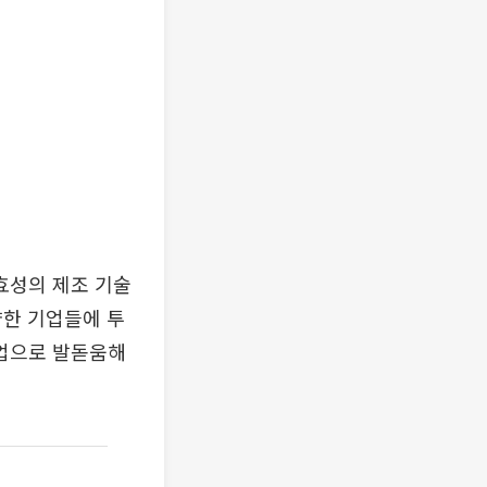
효성의 제조 기술
양한 기업들에 투
업으로 발돋움해