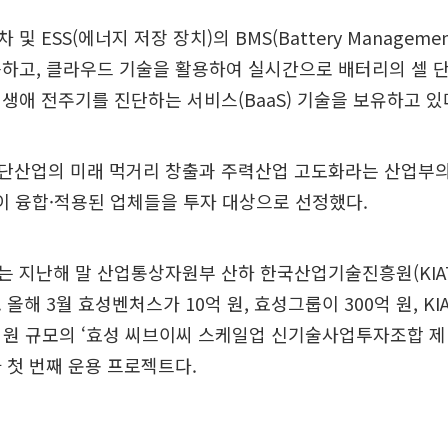
 ESS(에너지 저장 장치)의 BMS(Battery Management
하고, 클라우드 기술을 활용하여 실시간으로 배터리의 셀 
생애 전주기를 진단하는 서비스(BaaS) 기술을 보유하고 있
단산업의 미래 먹거리 창출과 주력산업 고도화라는 산업부의
기술이 융합·적용된 업체들을 투자 대상으로 선정했다.
 지난해 말 산업통상자원부 산하 한국산업기술진흥원(KIA
올해 3월 효성벤처스가 10억 원, 효성그룹이 300억 원, KIA
억 원 규모의 ‘효성 씨브이씨 스케일업 신기술사업투자조합 제
 첫 번째 운용 프로젝트다.