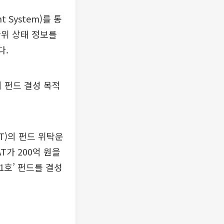
 System)를 통
단위 상태 정보를
다.
 펀드 결성 목적
T)의 펀드 위탁운
T가 200억 원을
1호’ 펀드를 결성