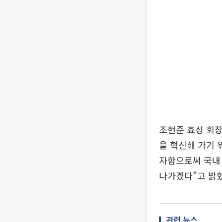
조현준 효성 회장
을 혁신해 가기 
자함으로써 국내
나가겠다”고 밝혔
관련 뉴스