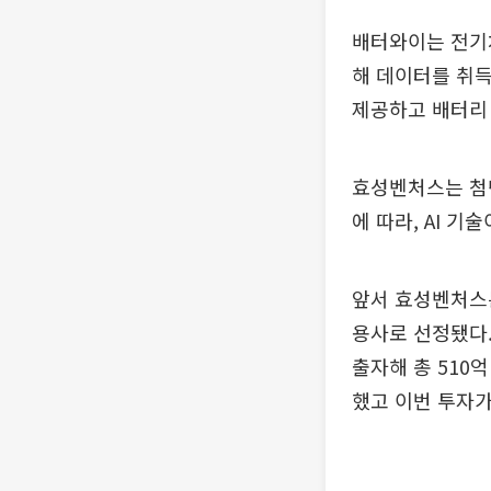
배터와이는 전기차 및
해 데이터를 취득
제공하고 배터리 
효성벤처스는 첨
에 따라, AI 
앞서 효성벤처스는
용사로 선정됐다. 
출자해 총 510
했고 이번 투자가