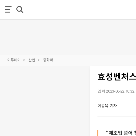
이투데이
산업
중화학
효성벤처스
입력 2023-06-22 10:32
이동욱 기자
“제조업 넘어 