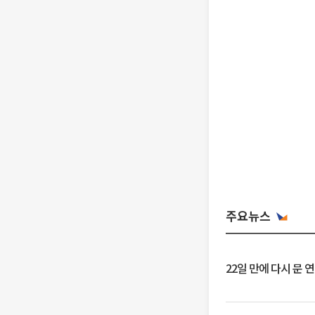
주요뉴스
22일 만에 다시 문 