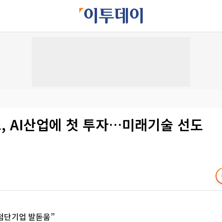
, AI산업에 첫 투자…미래기술 선도
첨단기업 발돋움”