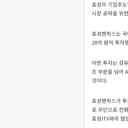
효성의 기업주도형
시장 공략을 위한
효성벤처스는 국내
20억 원씩 투자
이번 투자는 섬유
조 부문을 넘어 
것이다.
효성벤처스가 투자
로 무인으로 전화
효성ITX와의 협