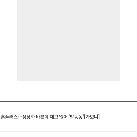
연 홈플러스…정상화 바쁜데 재고 없어 ‘발동동’[가보니]